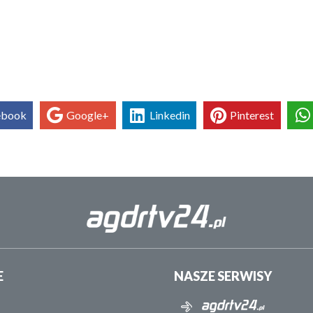
ebook
Google+
Linkedin
Pinterest
E
NASZE SERWISY