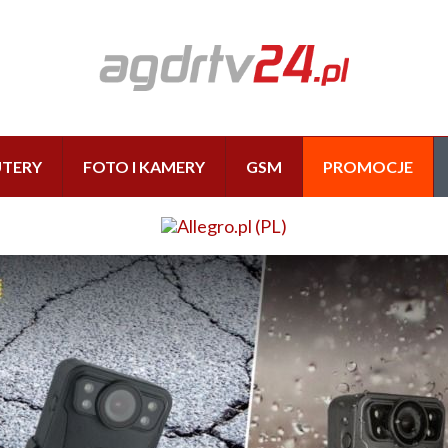
TERY
FOTO I KAMERY
GSM
PROMOCJE