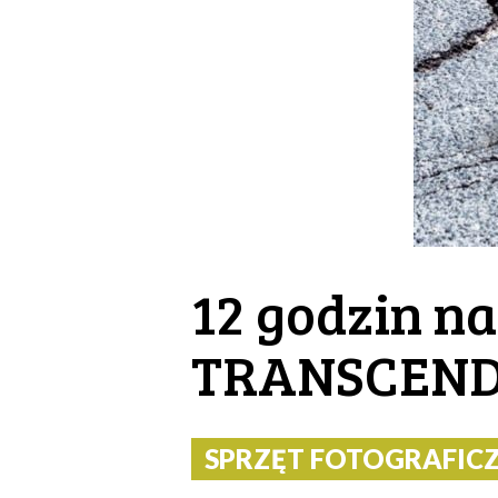
12 godzin n
TRANSCEND 
SPRZĘT FOTOGRAFICZNY