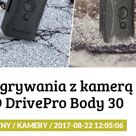
agrywania z kamerą
DrivePro Body 30
 / KAMERY / 2017-08-22 12:05:06