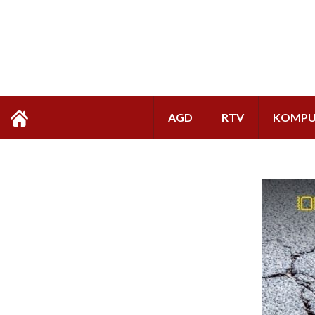
AGD
RTV
KOMPU