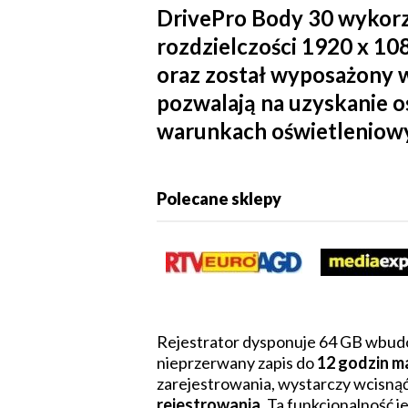
DrivePro Body 30 wykor
rozdzielczości 1920 x 10
oraz został wyposażony
pozwalają na uzyskanie 
warunkach oświetleniowyc
Polecane sklepy
Rejestrator dysponuje 64 GB wbud
nieprzerwany zapis do
12 godzin m
zarejestrowania, wystarczy wcisnąć
rejestrowania
. Ta funkcjonalność j