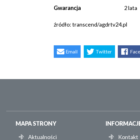
Gwarancja
2 lata
źródło: transcend/agdrtv24.pl
Email
Twitter
Fac
MAPA STRONY
INFORMACJ
Aktualności
Kontakt