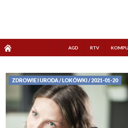
AGD
RTV
KOMPU
ZDROWIE I URODA / LOKÓWKI / 2021-01-20