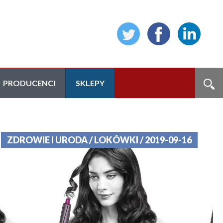
PRODUCENCI
SKLEPY
ZDROWIE I URODA / LOKÓWKI / 2019-09-16