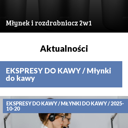
Młynek i rozdrabniacz 2w1
Aktualności
EKSPRESY DO KAWY / Młynki
do kawy
EKSPRESY DO KAWY / MŁYNKI DO KAWY / 2025-
10-20