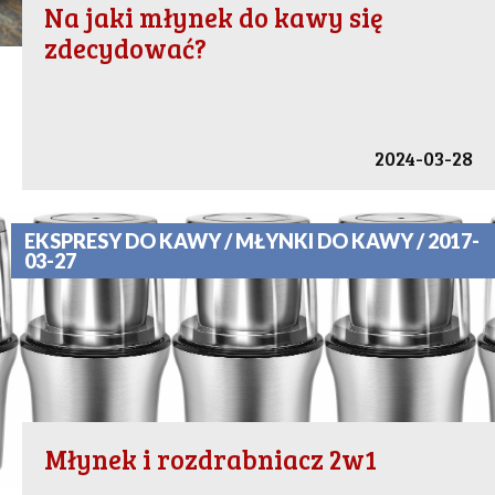
Na jaki młynek do kawy się
zdecydować?
2024-03-28
EKSPRESY DO KAWY / MŁYNKI DO KAWY / 2017-
03-27
Młynek i rozdrabniacz 2w1