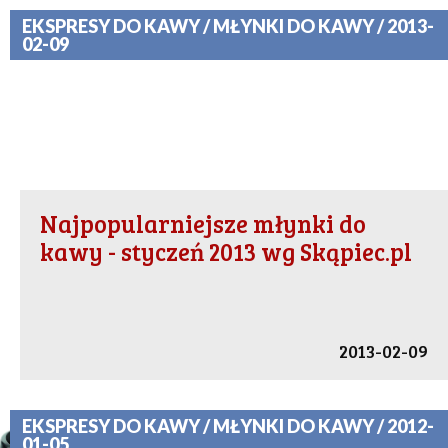
EKSPRESY DO KAWY / MŁYNKI DO KAWY / 2013-
02-09
Najpopularniejsze młynki do
kawy - styczeń 2013 wg Skąpiec.pl
2013-02-09
EKSPRESY DO KAWY / MŁYNKI DO KAWY / 2012-
01-05