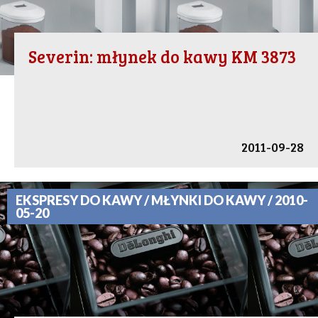
Severin: młynek do kawy KM 3873
2011-09-28
EKSPRESY DO KAWY / MŁYNKI DO KAWY / 2010-
05-20