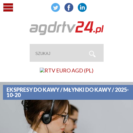
EKSPRESY DO KAWY / MŁYNKI DO KAWY / 2025-
10-20