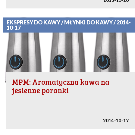
EKSPRESY DO KAWY / MŁYNKI DO KAWY / 2014-
10-17
MPM: Aromatyczna kawa na
jesienne poranki
2014-10-17