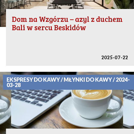
Dom na Wzgórzu – azyl z duchem
Bali w sercu Beskidów
2025-07-22
EKSPRESY DO KAWY / MŁYNKI DO KAWY / 2024-
03-28