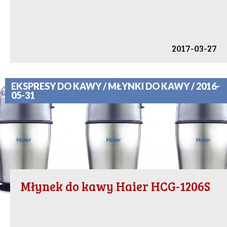
2017-03-27
EKSPRESY DO KAWY / MŁYNKI DO KAWY / 2016-
05-31
Młynek do kawy Haier HCG-1206S