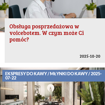
Obsługa posprzedażowa w
voicebotem. W czym może Ci
pomóc?
2025-10-20
EKSPRESY DO KAWY / MŁYNKI DO KAWY / 2025-
07-22