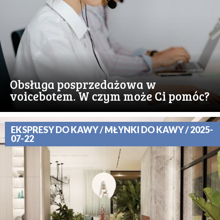
Obsługa posprzedażowa w
voicebotem. W czym może Ci pomóc?
EKSPRESY DO KAWY / MŁYNKI DO KAWY / 2025-
07-22