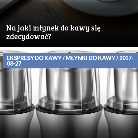
Na jaki młynek do kawy się
zdecydować?
EKSPRESY DO KAWY / MŁYNKI DO KAWY / 2017-
03-27