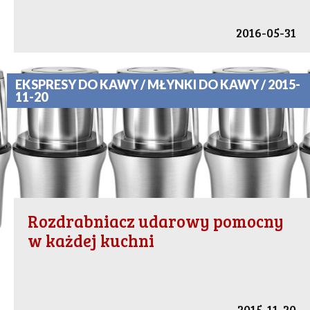
2016-05-31
EKSPRESY DO KAWY / MŁYNKI DO KAWY / 2015-
11-20
Rozdrabniacz udarowy pomocny
w każdej kuchni
2015-11-20