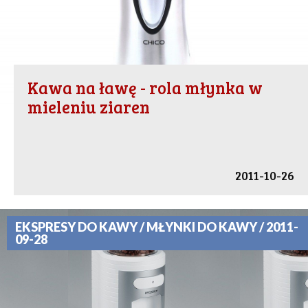
Kawa na ławę - rola młynka w
mieleniu ziaren
2011-10-26
EKSPRESY DO KAWY / MŁYNKI DO KAWY / 2011-
09-28