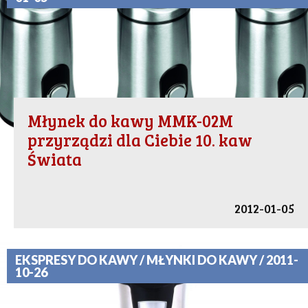
Młynek do kawy MMK-02M
przyrządzi dla Ciebie 10. kaw
Świata
2012-01-05
EKSPRESY DO KAWY / MŁYNKI DO KAWY / 2011-
10-26