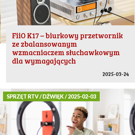
FiiO K17 – biurkowy przetwornik
ze zbalansowanym
wzmacniaczem słuchawkowym
dla wymagających
2025-03-24
SPRZĘT RTV / DŹWIĘK / 2025-02-03