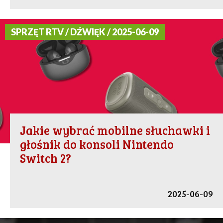
SPRZĘT RTV / DŹWIĘK / 2025-06-09
Jakie wybrać mobilne słuchawki i
głośnik do konsoli Nintendo
Switch 2?
2025-06-09