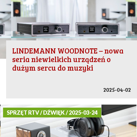
LINDEMANN WOODNOTE – nowa
seria niewielkich urządzeń o
dużym sercu do muzyki
2025-04-02
SPRZĘT RTV / DŹWIĘK / 2025-03-24