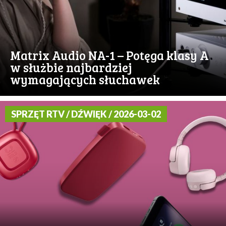
Matrix Audio NA-1 – Potęga klasy A
w służbie najbardziej
wymagających słuchawek
SPRZĘT RTV / DŹWIĘK / 2026-03-02