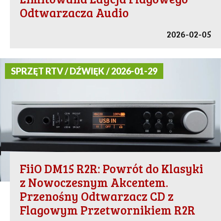
Odtwarzacza Audio
2026-02-05
SPRZĘT RTV / DŹWIĘK / 2026-01-29
FiiO DM15 R2R: Powrót do Klasyki
z Nowoczesnym Akcentem.
Przenośny Odtwarzacz CD z
Flagowym Przetwornikiem R2R