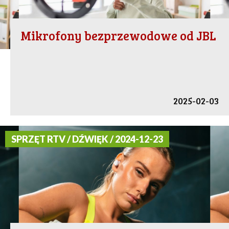
Mikrofony bezprzewodowe od JBL
2025-02-03
SPRZĘT RTV / DŹWIĘK / 2024-12-23