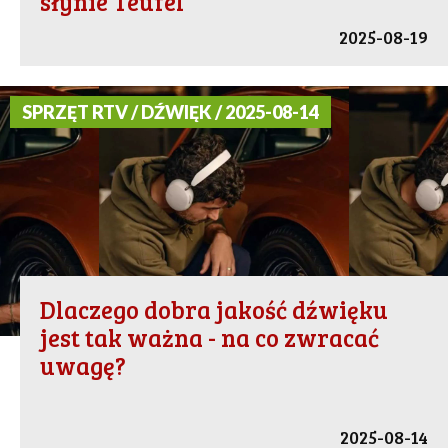
słynie Teufel
2025-08-19
SPRZĘT RTV / DŹWIĘK / 2025-08-14
Dlaczego dobra jakość dźwięku
jest tak ważna - na co zwracać
uwagę?
2025-08-14