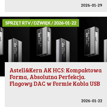
2026-01-29
SPRZĘT RTV / DŹWIĘK / 2026-01-22
Astell&Kern AK HC5: Kompaktowa
Forma, Absolutna Perfekcja.
Flagowy DAC w Formie Kabla USB
2026-01-22