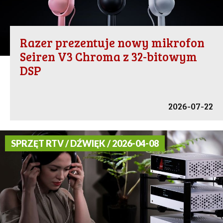
Razer prezentuje nowy mikrofon
Seiren V3 Chroma z 32-bitowym
DSP
2026-07-22
SPRZĘT RTV / DŹWIĘK / 2026-04-08