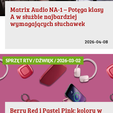
Matrix Audio NA-1 – Potęga klasy
A w służbie najbardziej
wymagających słuchawek
2026-04-08
SPRZĘT RTV / DŹWIĘK / 2026-03-02
Berry Red i Pastel Pink: kolory w