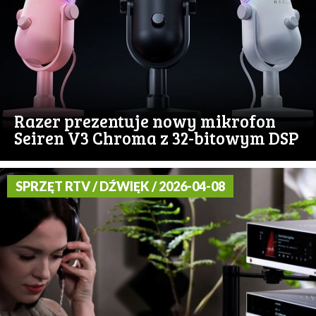
Razer prezentuje nowy mikrofon
Seiren V3 Chroma z 32-bitowym DSP
SPRZĘT RTV / DŹWIĘK / 2026-04-08