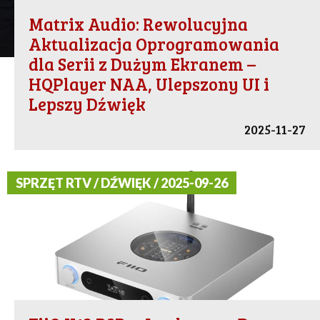
Matrix Audio: Rewolucyjna
Aktualizacja Oprogramowania
dla Serii z Dużym Ekranem –
HQPlayer NAA, Ulepszony UI i
Lepszy Dźwięk
2025-11-27
SPRZĘT RTV / DŹWIĘK / 2025-09-26