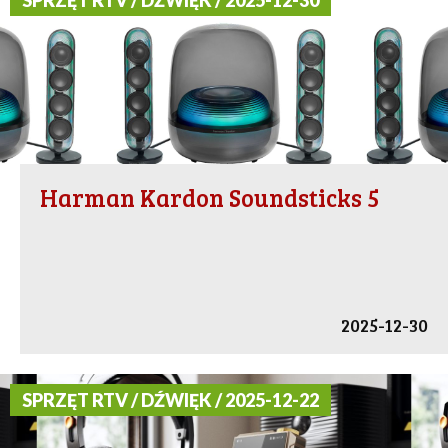
SPRZĘT RTV / DŹWIĘK / 2025-12-30
Harman Kardon Soundsticks 5
2025-12-30
SPRZĘT RTV / DŹWIĘK / 2025-12-22