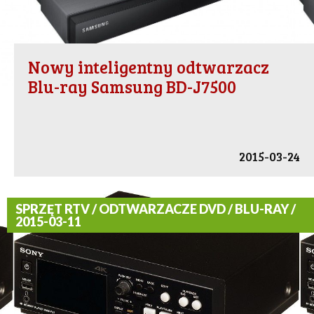
Nowy inteligentny odtwarzacz
Blu-ray Samsung BD-J7500
2015-03-24
SPRZĘT RTV / ODTWARZACZE DVD / BLU-RAY /
2015-03-11