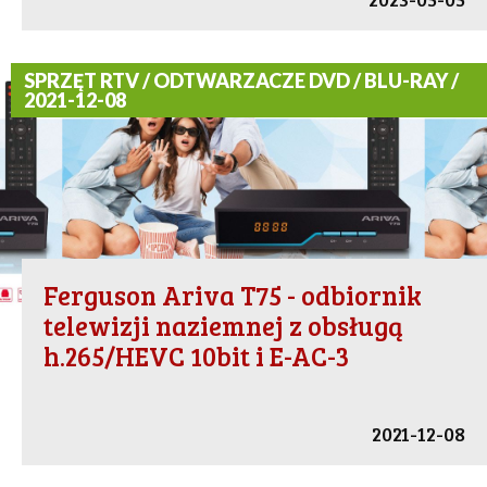
SPRZĘT RTV / ODTWARZACZE DVD / BLU-RAY /
2021-12-08
Ferguson Ariva T75 - odbiornik
telewizji naziemnej z obsługą
h.265/HEVC 10bit i E-AC-3
2021-12-08