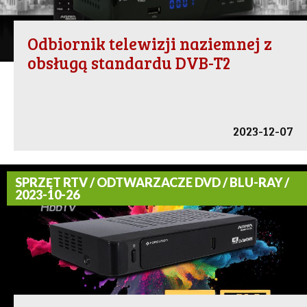
Odbiornik telewizji naziemnej z
obsługą standardu DVB-T2
2023-12-07
SPRZĘT RTV / ODTWARZACZE DVD / BLU-RAY /
2023-10-26