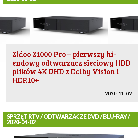
Zidoo Z1000 Pro – pierwszy hi-
endowy odtwarzacz sieciowy HDD
plików 4K UHD z Dolby Vision i
HDR10+
2020-11-02
SPRZĘT RTV / ODTWARZACZE DVD / BLU-RAY /
2020-04-02