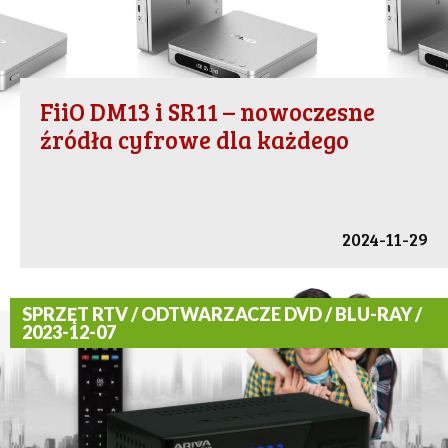
FiiO DM13 i SR11 – nowoczesne
źródła cyfrowe dla każdego
2024-11-29
SPRZĘT RTV / ODTWARZACZE DVD / BLU-RAY /
2023-12-07