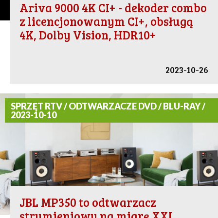
Ariva 9000 4K CI+ - dekoder combo
z licencjonowanym CI+, obsługą
4K, Dolby Vision, HDR10+
2023-10-26
SPRZĘT RTV / ODTWARZACZE DVD / BLU-RAY /
2023-10-10
JBL MP350 to odtwarzacz
strumieniowy na miarę XXI