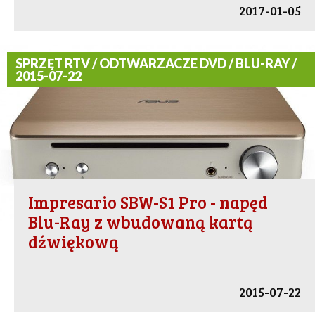
2017-01-05
SPRZĘT RTV / ODTWARZACZE DVD / BLU-RAY /
2015-07-22
Impresario SBW-S1 Pro - napęd
Blu-Ray z wbudowaną kartą
dźwiękową
2015-07-22