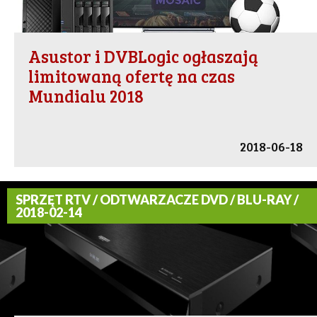
Asustor i DVBLogic ogłaszają
limitowaną ofertę na czas
Mundialu 2018
2018-06-18
SPRZĘT RTV / ODTWARZACZE DVD / BLU-RAY /
2018-02-14