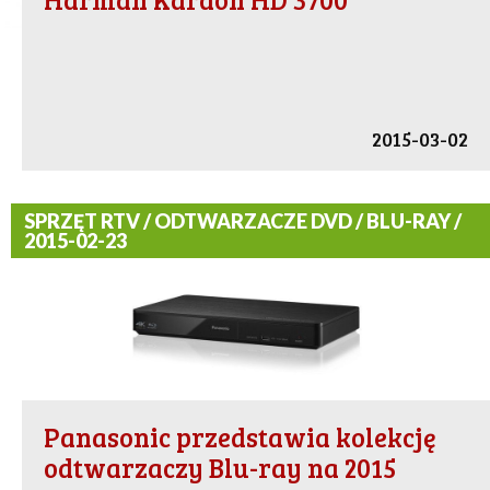
2015-03-02
SPRZĘT RTV / ODTWARZACZE DVD / BLU-RAY /
2015-02-23
Panasonic przedstawia kolekcję
odtwarzaczy Blu-ray na 2015