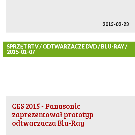
2015-02-23
SPRZĘT RTV / ODTWARZACZE DVD / BLU-RAY /
2015-01-07
CES 2015 - Panasonic
zaprezentował prototyp
odtwarzacza Blu-Ray