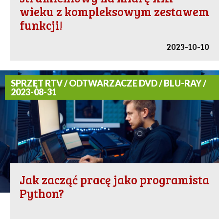
wieku z kompleksowym zestawem
funkcji!
2023-10-10
SPRZĘT RTV / ODTWARZACZE DVD / BLU-RAY /
2023-08-31
Jak zacząć pracę jako programista
Python?