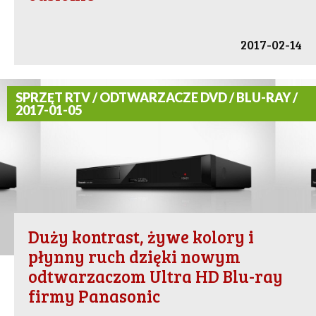
2017-02-14
SPRZĘT RTV / ODTWARZACZE DVD / BLU-RAY /
2017-01-05
Duży kontrast, żywe kolory i
płynny ruch dzięki nowym
odtwarzaczom Ultra HD Blu-ray
firmy Panasonic