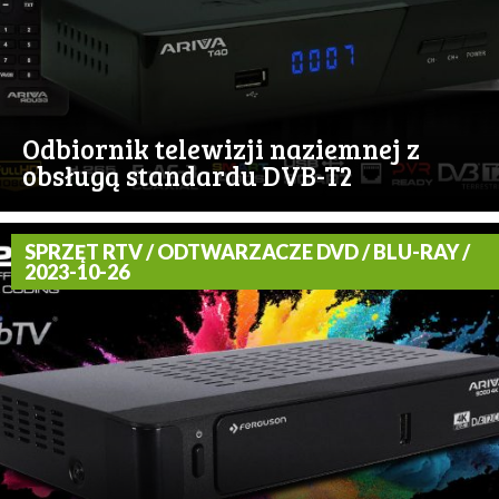
Odbiornik telewizji naziemnej z
obsługą standardu DVB-T2
SPRZĘT RTV / ODTWARZACZE DVD / BLU-RAY /
2023-10-26