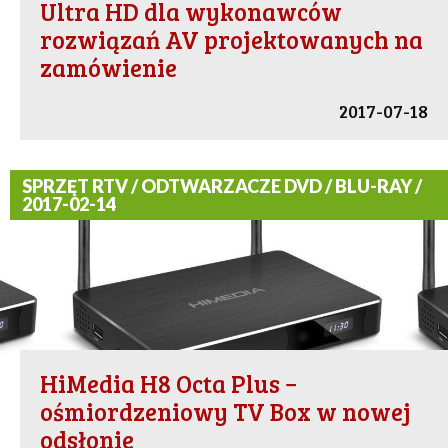
Ultra HD dla wykonawców
rozwiązań AV projektowanych na
zamówienie
2017-07-18
SPRZĘT RTV / ODTWARZACZE DVD / BLU-RAY /
2017-02-14
HiMedia H8 Octa Plus −
ośmiordzeniowy TV Box w nowej
odsłonie