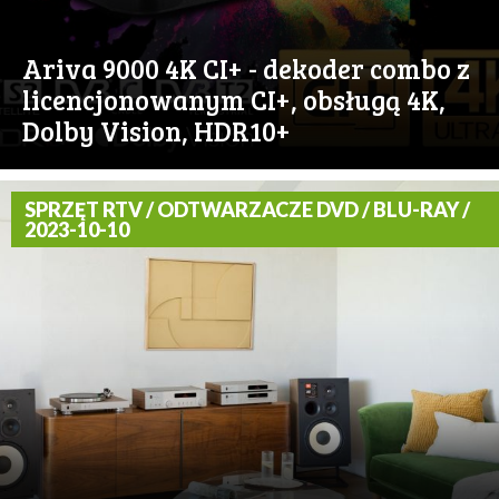
Ariva 9000 4K CI+ - dekoder combo z
licencjonowanym CI+, obsługą 4K,
Dolby Vision, HDR10+
SPRZĘT RTV / ODTWARZACZE DVD / BLU-RAY /
2023-10-10