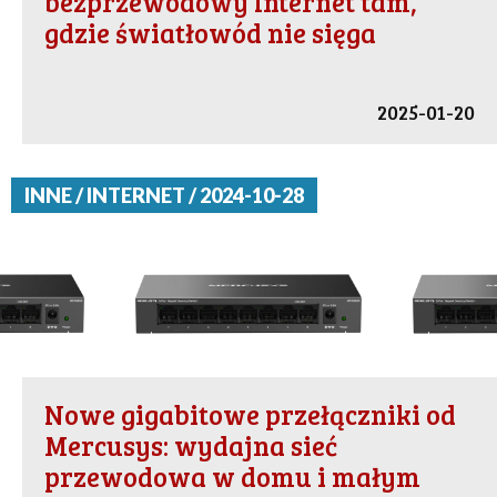
bezprzewodowy Internet tam,
gdzie światłowód nie sięga
2025-01-20
INNE / INTERNET / 2024-10-28
Nowe gigabitowe przełączniki od
Mercusys: wydajna sieć
przewodowa w domu i małym