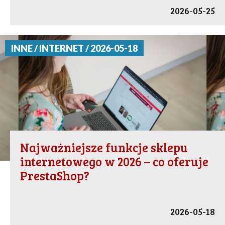
2026-05-25
INNE / INTERNET / 2026-05-18
Najważniejsze funkcje sklepu
internetowego w 2026 – co oferuje
PrestaShop?
2026-05-18