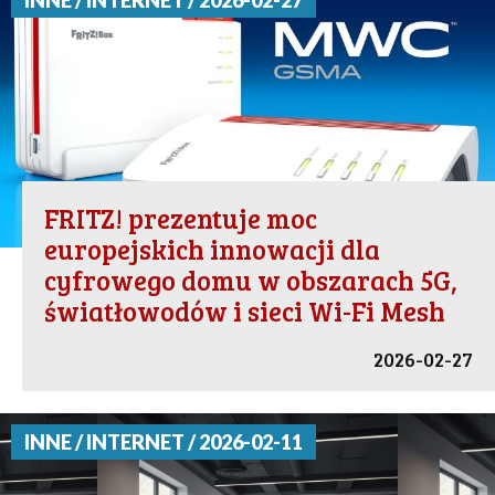
INNE / INTERNET / 2026-02-27
FRITZ! prezentuje moc
europejskich innowacji dla
cyfrowego domu w obszarach 5G,
światłowodów i sieci Wi-Fi Mesh
2026-02-27
INNE / INTERNET / 2026-02-11