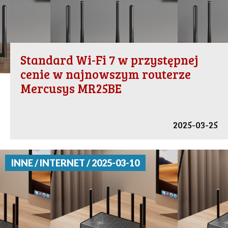
Standard Wi-Fi 7 w przystępnej
cenie w najnowszym routerze
Mercusys MR25BE
2025-03-25
INNE / INTERNET / 2025-03-10