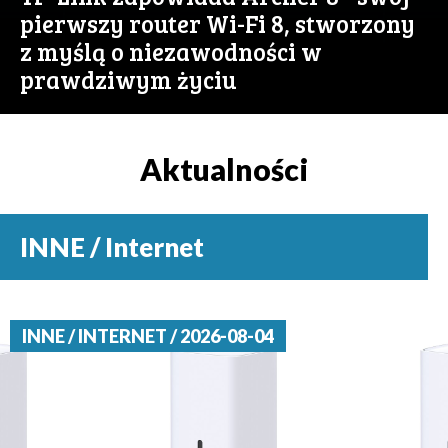
pierwszy router Wi-Fi 8, stworzony
z myślą o niezawodności w
prawdziwym życiu
Aktualności
INNE / Internet
INNE / INTERNET / 2026-08-04