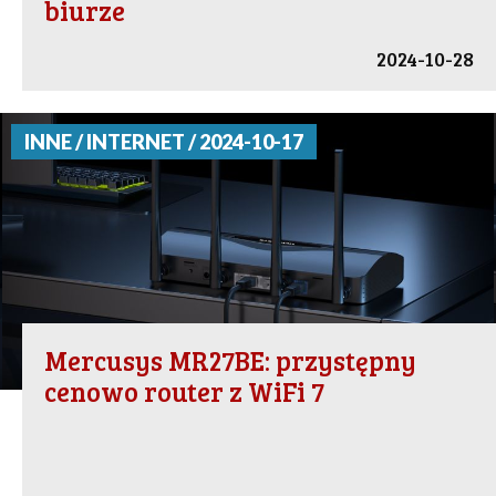
biurze
2024-10-28
INNE / INTERNET / 2024-10-17
Mercusys MR27BE: przystępny
cenowo router z WiFi 7