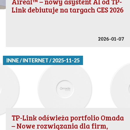
Aireal™ – nowy asystent AI od TP-
Link debiutuje na targach CES 2026
2026-01-07
INNE / INTERNET / 2025-11-25
TP-Link odświeża portfolio Omada
– Nowe rozwiązania dla firm,