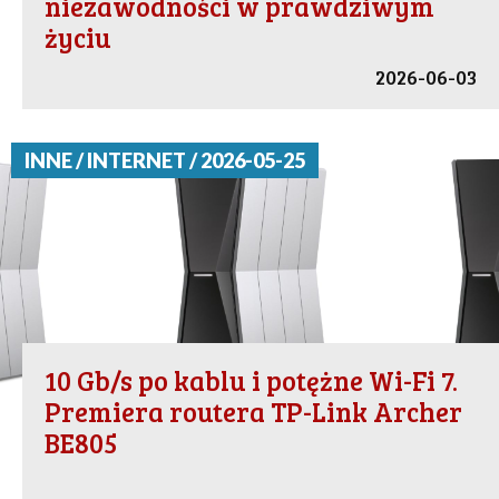
niezawodności w prawdziwym
życiu
2026-06-03
INNE / INTERNET / 2026-05-25
10 Gb/s po kablu i potężne Wi-Fi 7.
Premiera routera TP-Link Archer
BE805