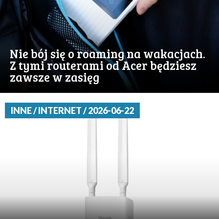
Nie bój się o roaming na wakacjach.
Z tymi routerami od Acer będziesz
zawsze w zasięg
INNE / INTERNET / 2026-06-22