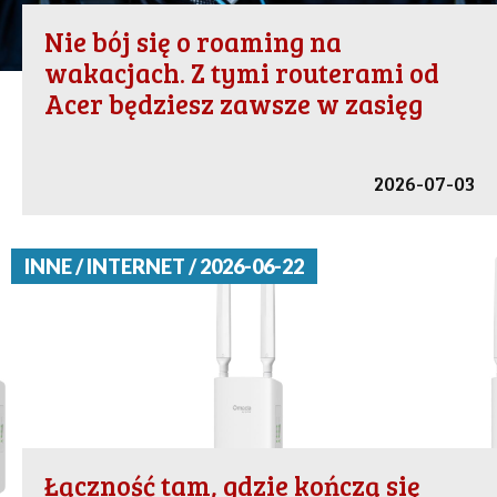
Nie bój się o roaming na
wakacjach. Z tymi routerami od
Acer będziesz zawsze w zasięg
2026-07-03
INNE / INTERNET / 2026-06-22
Łączność tam, gdzie kończą się