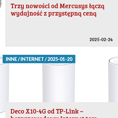
Trzy nowości od Mercusys łączą
wydajność z przystępną ceną
2025-02-24
INNE / INTERNET / 2025-01-20
Deco X10-4G od TP-Link –