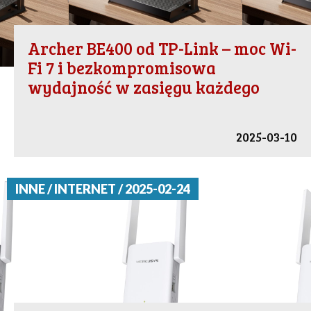
Archer BE400 od TP-Link – moc Wi-
Fi 7 i bezkompromisowa
wydajność w zasięgu każdego
2025-03-10
INNE / INTERNET / 2025-02-24