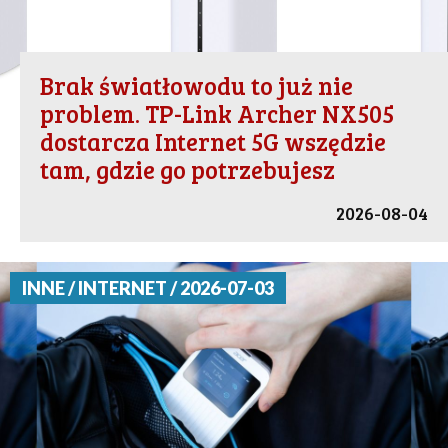
Brak światłowodu to już nie
problem. TP-Link Archer NX505
dostarcza Internet 5G wszędzie
tam, gdzie go potrzebujesz
2026-08-04
INNE / INTERNET / 2026-07-03