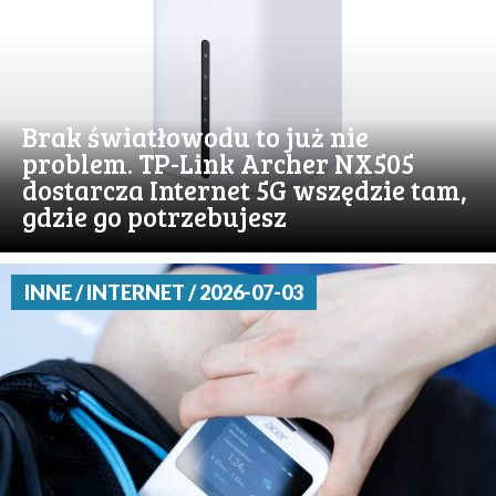
Brak światłowodu to już nie
problem. TP-Link Archer NX505
dostarcza Internet 5G wszędzie tam,
gdzie go potrzebujesz
INNE / INTERNET / 2026-07-03