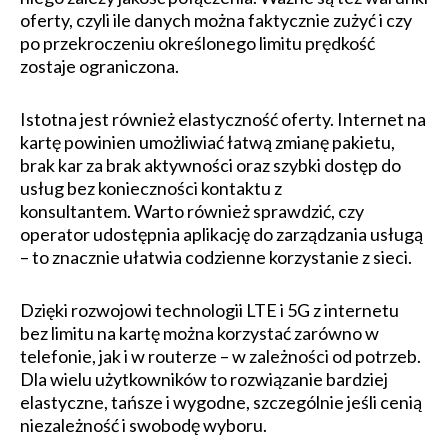
oferty, czyli ile danych można faktycznie zużyć i czy
po przekroczeniu określonego limitu prędkość
zostaje ograniczona.
Istotna jest również elastyczność oferty. Internet na
kartę powinien umożliwiać łatwą zmianę pakietu,
brak kar za brak aktywności oraz szybki dostęp do
usług bez konieczności kontaktu z
konsultantem. Warto również sprawdzić, czy
operator udostępnia aplikację do zarządzania usługą
– to znacznie ułatwia codzienne korzystanie z sieci.
Dzięki rozwojowi technologii LTE i 5G z internetu
bez limitu na kartę można korzystać zarówno w
telefonie, jak i w routerze – w zależności od potrzeb.
Dla wielu użytkowników to rozwiązanie bardziej
elastyczne, tańsze i wygodne, szczególnie jeśli cenią
niezależność i swobodę wyboru.