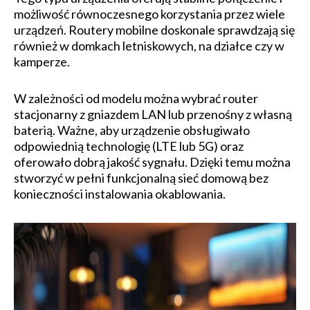
możliwość równoczesnego korzystania przez wiele
urządzeń. Routery mobilne doskonale sprawdzają się
również w domkach letniskowych, na działce czy w
kamperze.
W zależności od modelu można wybrać router
stacjonarny z gniazdem LAN lub przenośny z własną
baterią. Ważne, aby urządzenie obsługiwało
odpowiednią technologię (LTE lub 5G) oraz
oferowało dobrą jakość sygnału. Dzięki temu można
stworzyć w pełni funkcjonalną sieć domową bez
konieczności instalowania okablowania.