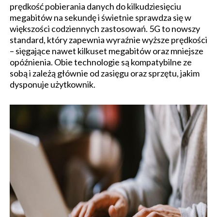
prędkość pobierania danych do kilkudziesięciu
megabitów na sekundę i świetnie sprawdza się w
większości codziennych zastosowań. 5G to nowszy
standard, który zapewnia wyraźnie wyższe prędkości
– sięgające nawet kilkuset megabitów oraz mniejsze
opóźnienia. Obie technologie są kompatybilne ze
sobą i zależą głównie od zasięgu oraz sprzętu, jakim
dysponuje użytkownik.