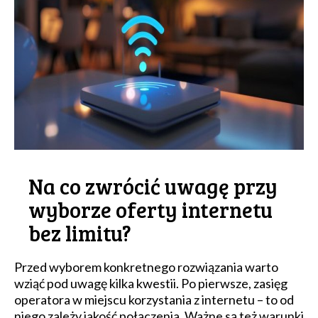
Na co zwrócić uwagę przy
wyborze oferty internetu
bez limitu?
Przed wyborem konkretnego rozwiązania warto
wziąć pod uwagę kilka kwestii. Po pierwsze, zasięg
operatora w miejscu korzystania z internetu – to od
niego zależy jakość połączenia. Ważne są też warunki