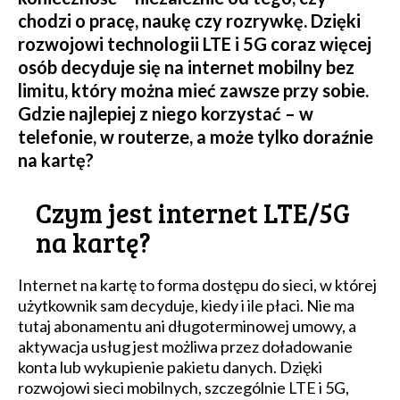
chodzi o pracę, naukę czy rozrywkę. Dzięki
rozwojowi technologii LTE i 5G coraz więcej
osób decyduje się na internet mobilny bez
limitu, który można mieć zawsze przy sobie.
Gdzie najlepiej z niego korzystać – w
telefonie, w routerze, a może tylko doraźnie
na kartę?
Czym jest internet LTE/5G
na kartę?
Internet na kartę to forma dostępu do sieci, w której
użytkownik sam decyduje, kiedy i ile płaci. Nie ma
tutaj abonamentu ani długoterminowej umowy, a
aktywacja usług jest możliwa przez doładowanie
konta lub wykupienie pakietu danych. Dzięki
rozwojowi sieci mobilnych, szczególnie LTE i 5G,