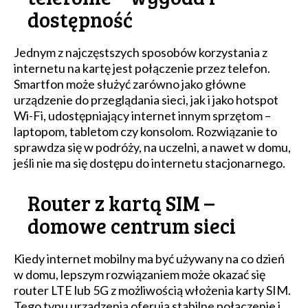
dostępność
Jednym z najczęstszych sposobów korzystania z
internetu na kartę jest połączenie przez telefon.
Smartfon może służyć zarówno jako główne
urządzenie do przeglądania sieci, jak i jako hotspot
Wi-Fi, udostępniający internet innym sprzętom –
laptopom, tabletom czy konsolom. Rozwiązanie to
sprawdza się w podróży, na uczelni, a nawet w domu,
jeśli nie ma się dostępu do internetu stacjonarnego.
Router z kartą SIM –
domowe centrum sieci
Kiedy internet mobilny ma być używany na co dzień
w domu, lepszym rozwiązaniem może okazać się
router LTE lub 5G z możliwością włożenia karty SIM.
Tego typu urządzenia oferują stabilne połączenie i