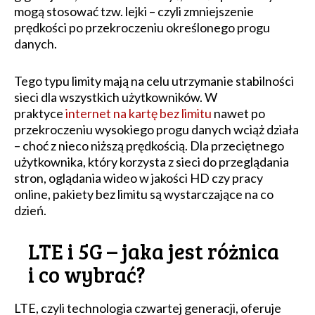
mogą stosować tzw. lejki – czyli zmniejszenie
prędkości po przekroczeniu określonego progu
danych.
Tego typu limity mają na celu utrzymanie stabilności
sieci dla wszystkich użytkowników. W
praktyce
internet na kartę bez limitu
nawet po
przekroczeniu wysokiego progu danych wciąż działa
– choć z nieco niższą prędkością. Dla przeciętnego
użytkownika, który korzysta z sieci do przeglądania
stron, oglądania wideo w jakości HD czy pracy
online, pakiety bez limitu są wystarczające na co
dzień.
LTE i 5G – jaka jest różnica
i co wybrać?
LTE, czyli technologia czwartej generacji, oferuje