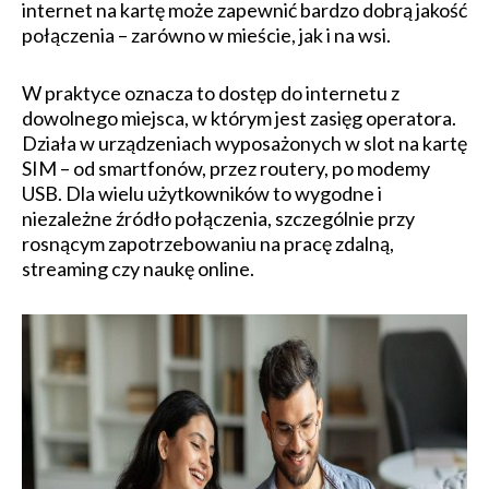
internet na kartę może zapewnić bardzo dobrą jakość
połączenia – zarówno w mieście, jak i na wsi.
W praktyce oznacza to dostęp do internetu z
dowolnego miejsca, w którym jest zasięg operatora.
Działa w urządzeniach wyposażonych w slot na kartę
SIM – od smartfonów, przez routery, po modemy
USB. Dla wielu użytkowników to wygodne i
niezależne źródło połączenia, szczególnie przy
rosnącym zapotrzebowaniu na pracę zdalną,
streaming czy naukę online.