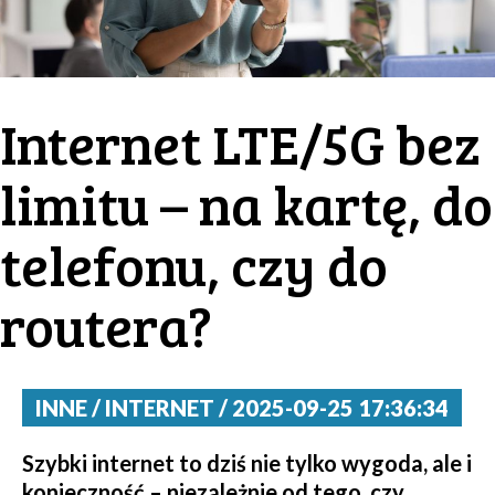
Internet LTE/5G bez
limitu – na kartę, do
telefonu, czy do
routera?
INNE / INTERNET / 2025-09-25 17:36:34
Szybki internet to dziś nie tylko wygoda, ale i
konieczność – niezależnie od tego, czy