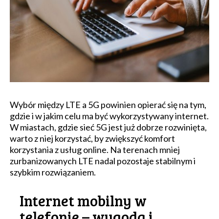
Wybór między LTE a 5G powinien opierać się na tym,
gdzie i w jakim celu ma być wykorzystywany internet.
W miastach, gdzie sieć 5G jest już dobrze rozwinięta,
warto z niej korzystać, by zwiększyć komfort
korzystania z usług online. Na terenach mniej
zurbanizowanych LTE nadal pozostaje stabilnym i
szybkim rozwiązaniem.
Internet mobilny w
telefonie – wygoda i