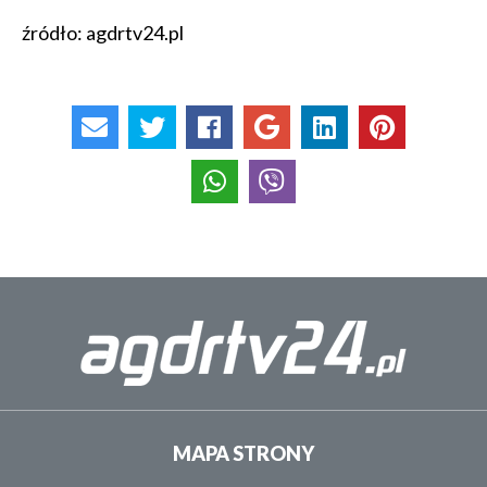
źródło: agdrtv24.pl
MAPA STRONY