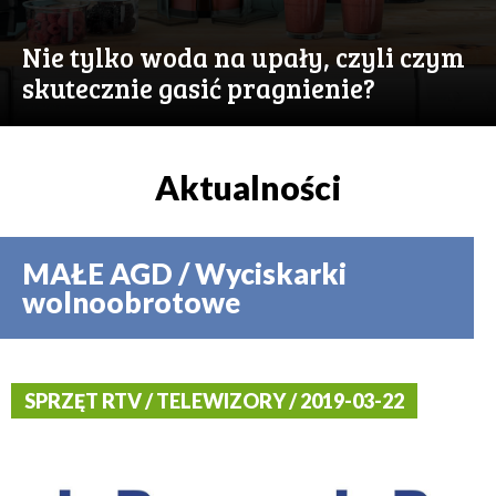
Nie tylko woda na upały, czyli czym
skutecznie gasić pragnienie?
Aktualności
MAŁE AGD / Wyciskarki
wolnoobrotowe
SPRZĘT RTV / TELEWIZORY / 2019-03-22