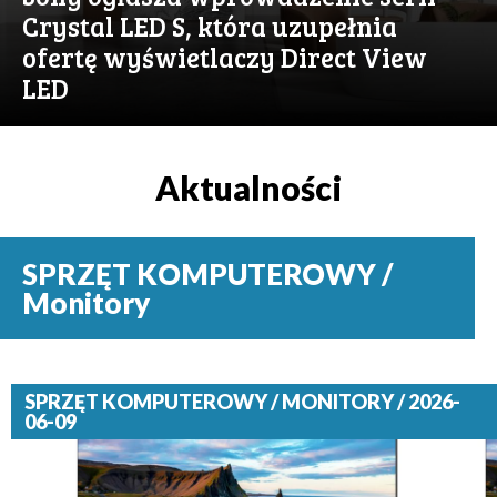
Crystal LED S, która uzupełnia
ofertę wyświetlaczy Direct View
LED
Aktualności
SPRZĘT KOMPUTEROWY /
Monitory
SPRZĘT KOMPUTEROWY / MONITORY / 2026-
06-09