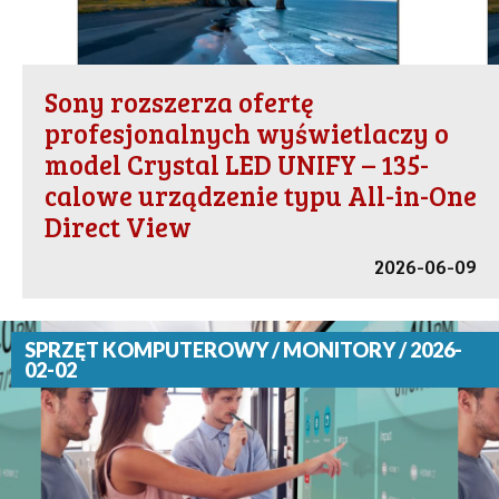
Sony rozszerza ofertę
profesjonalnych wyświetlaczy o
model Crystal LED UNIFY – 135-
calowe urządzenie typu All-in-One
Direct View
2026-06-09
SPRZĘT KOMPUTEROWY / MONITORY / 2026-
02-02