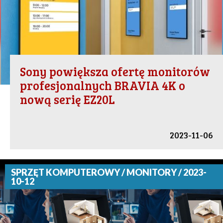
Sony powiększa ofertę monitorów
profesjonalnych BRAVIA 4K o
nową serię EZ20L
2023-11-06
SPRZĘT KOMPUTEROWY / MONITORY / 2023-
10-12