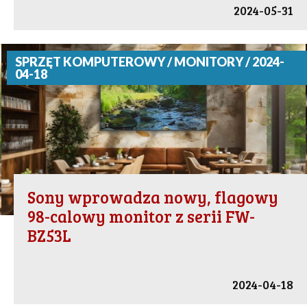
2024-05-31
SPRZĘT KOMPUTEROWY / MONITORY / 2024-
04-18
Sony wprowadza nowy, flagowy
98-calowy monitor z serii FW-
BZ53L
2024-04-18