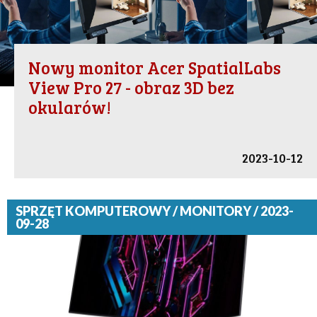
Nowy monitor Acer SpatialLabs
View Pro 27 - obraz 3D bez
okularów!
2023-10-12
SPRZĘT KOMPUTEROWY / MONITORY / 2023-
09-28