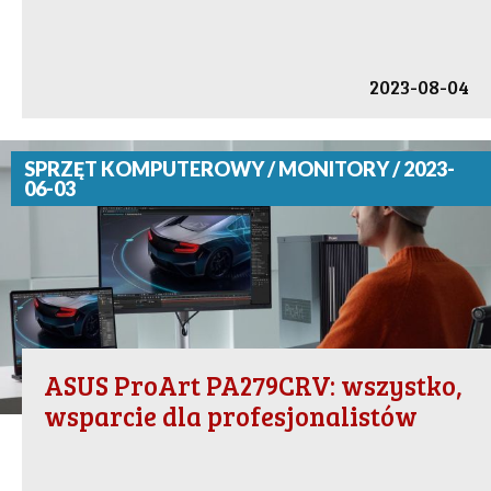
2023-08-04
SPRZĘT KOMPUTEROWY / MONITORY / 2023-
06-03
ASUS ProArt PA279CRV: wszystko,
wsparcie dla profesjonalistów