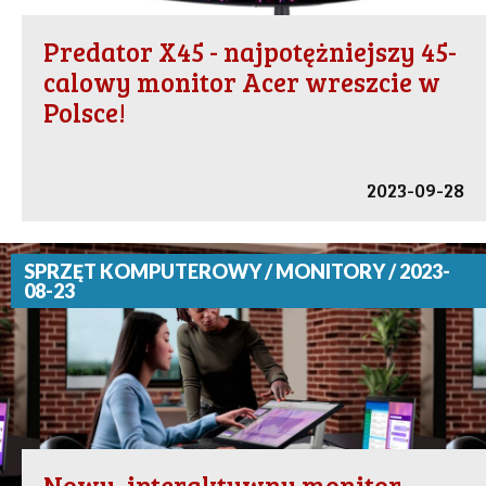
Predator X45 - najpotężniejszy 45-
calowy monitor Acer wreszcie w
Polsce!
2023-09-28
SPRZĘT KOMPUTEROWY / MONITORY / 2023-
08-23
Nowy, interaktywny monitor