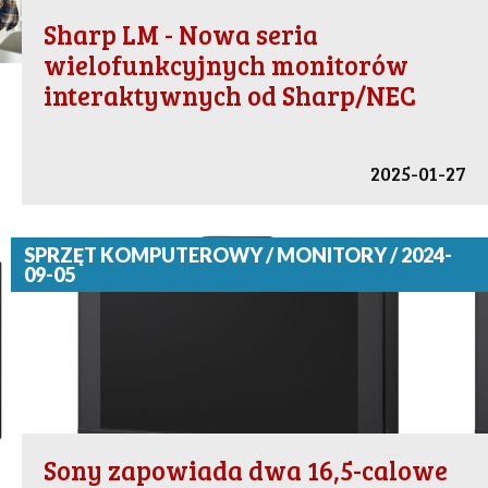
Sharp LM - Nowa seria
wielofunkcyjnych monitorów
interaktywnych od Sharp/NEC
2025-01-27
SPRZĘT KOMPUTEROWY / MONITORY / 2024-
09-05
Sony zapowiada dwa 16,5-calowe