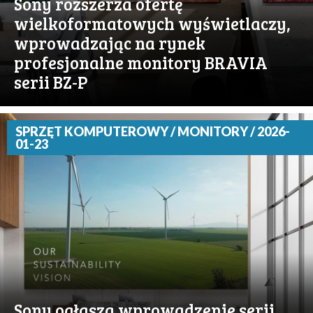
Sony rozszerza ofertę
wielkoformatowych wyświetlaczy,
wprowadzając na rynek
profesjonalne monitory BRAVIA
serii BZ-P
SPRZĘT KOMPUTEROWY / MONITORY / 2026-
01-23
Sony ogłasza wprowadzenie serii