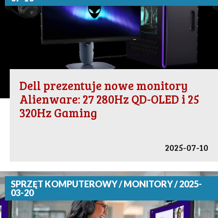
Dell prezentuje nowe monitory
Alienware: 27 280Hz QD-OLED i 25
320Hz Gaming
2025-07-10
SPRZĘT KOMPUTEROWY / MONITORY / 2025-
03-20