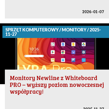
2026-01-07
SPRZĘT KOMPUTEROWY / MONITORY / 2025-
11-27
Monitory Newline z Whiteboard
PRO – wyższy poziom nowoczesnej
współpracy!
2025-11-27