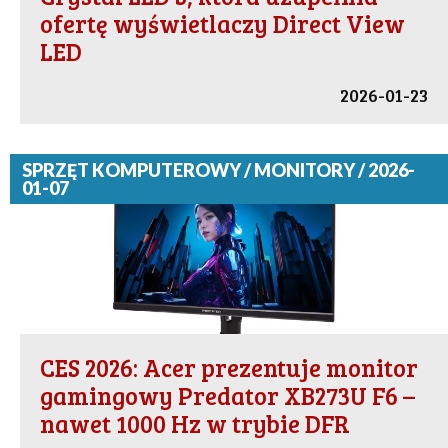
ofertę wyświetlaczy Direct View
LED
2026-01-23
SPRZĘT KOMPUTEROWY / MONITORY / 2026-
01-07
CES 2026: Acer prezentuje monitor
gamingowy Predator XB273U F6 –
nawet 1000 Hz w trybie DFR