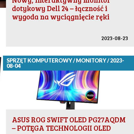
dotykowy Dell 24 – łączność i
wygoda na wyciągnięcie ręki
2023-08-23
SPRZĘT KOMPUTEROWY / MONITORY / 2023-
08-04
ASUS ROG SWIFT OLED PG27AQDM
– POTĘGA TECHNOLOGII OLED