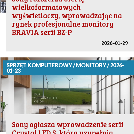
wielkoformatowych
wyświetlaczy, wprowadzając na
rynek profesjonalne monitory
BRAVIA serii BZ-P
2026-01-29
SPRZĘT KOMPUTEROWY / MONITORY / 2026-
01-23
Sony ogłasza wprowadzenie serii
Crystal LED S, która uzupełnia