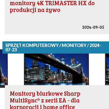
monitory 4K TRIMASTER HX do
produkcji na żywo
2024-09-05
SPRZĘT KOMPUTEROWY / MONITORY / 2024-
07-23
Monitory biurkowe Sharp
MultiSync® z serii EA - dla
korporacji i home office