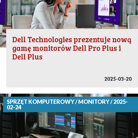
Dell Technologies prezentuje nową
gamę monitorów Dell Pro Plus i
Dell Plus
2025-03-20
SPRZĘT KOMPUTEROWY / MONITORY / 2025-
02-24