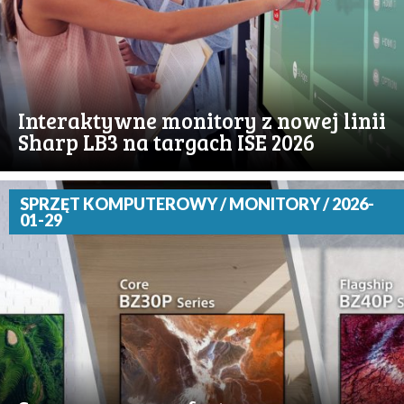
Interaktywne monitory z nowej linii
Sharp LB3 na targach ISE 2026
SPRZĘT KOMPUTEROWY / MONITORY / 2026-
01-29