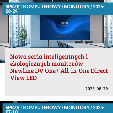
SPRZĘT KOMPUTEROWY / MONITORY / 2025-
08-29
Nowa seria inteligentnych i
ekologicznych monitorów
Newline DV One+ All-in-One Direct
View LED
2025-08-29
SPRZĘT KOMPUTEROWY / MONITORY / 2025-
07-10