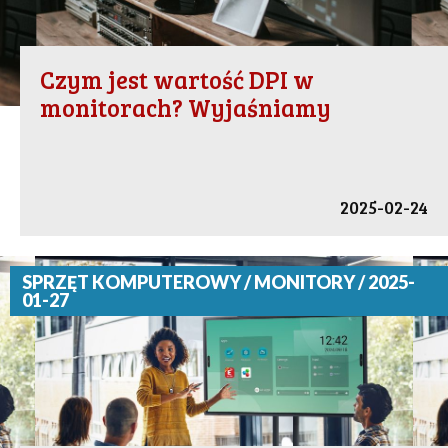
Czym jest wartość DPI w
monitorach? Wyjaśniamy
2025-02-24
SPRZĘT KOMPUTEROWY / MONITORY / 2025-
01-27