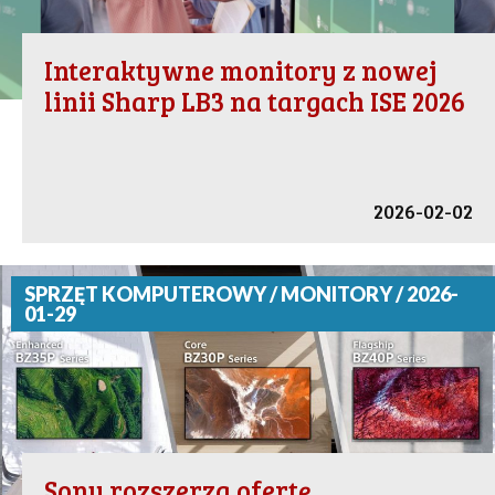
Interaktywne monitory z nowej
linii Sharp LB3 na targach ISE 2026
2026-02-02
SPRZĘT KOMPUTEROWY / MONITORY / 2026-
01-29
Sony rozszerza ofertę