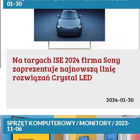
01-30
Na targach ISE 2024 firma Sony
zaprezentuje najnowszą linię
rozwiązań Crystal LED
2024-01-30
SPRZĘT KOMPUTEROWY / MONITORY / 2023-
11-06