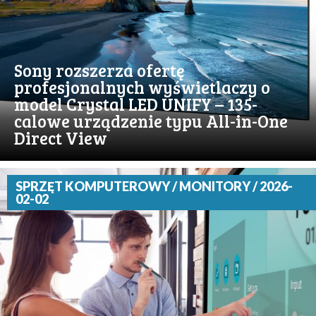
Sony rozszerza ofertę
profesjonalnych wyświetlaczy o
model Crystal LED UNIFY – 135-
calowe urządzenie typu All-in-One
Direct View
SPRZĘT KOMPUTEROWY / MONITORY / 2026-
02-02