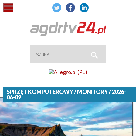
SPRZĘT KOMPUTEROWY / MONITORY / 2026-
06-09