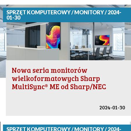
SPRZĘT KOMPUTEROWY / MONITORY / 2024-
01-30
Nowa seria monitorów
wielkoformatowych Sharp
MultiSync® ME od Sharp/NEC
2024-01-30
SPRZĘT KOMPUTEROWY / MONITORY / 2024-