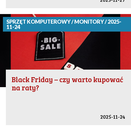
SPRZĘT KOMPUTEROWY / MONITORY / 2025-
11-24
Black Friday – czy warto kupować
na raty?
2025-11-24