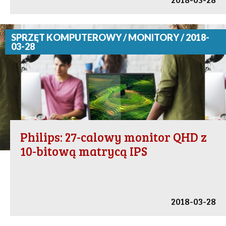
SPRZĘT KOMPUTEROWY / MONITORY / 2018-
03-28
Philips: 27-calowy monitor QHD z
10-bitową matrycą IPS
2018-03-28