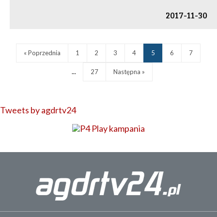
2017-11-30
« Poprzednia
1
2
3
4
5
6
7
...
27
Następna »
Tweets by agdrtv24