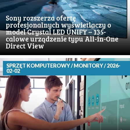
Sony rozszerza ofertę
profesjonalnych wyświetlaczy o
model Crystal LED UNIFY – 135-
calowe urządzenie typu All-in-One
Direct View
SPRZĘT KOMPUTEROWY / MONITORY / 2026-
02-02