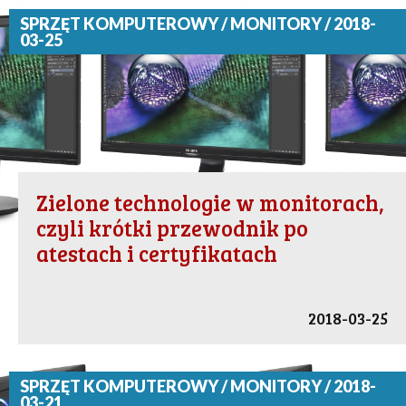
SPRZĘT KOMPUTEROWY / MONITORY / 2018-
03-25
Zielone technologie w monitorach,
czyli krótki przewodnik po
atestach i certyfikatach
2018-03-25
SPRZĘT KOMPUTEROWY / MONITORY / 2018-
03-21