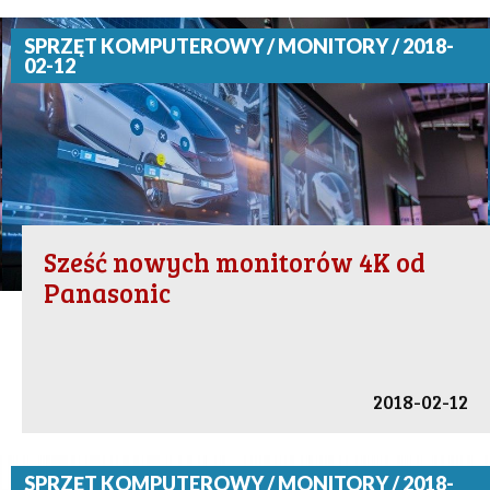
SPRZĘT KOMPUTEROWY / MONITORY / 2018-
02-12
Sześć nowych monitorów 4K od
Panasonic
2018-02-12
SPRZĘT KOMPUTEROWY / MONITORY / 2018-