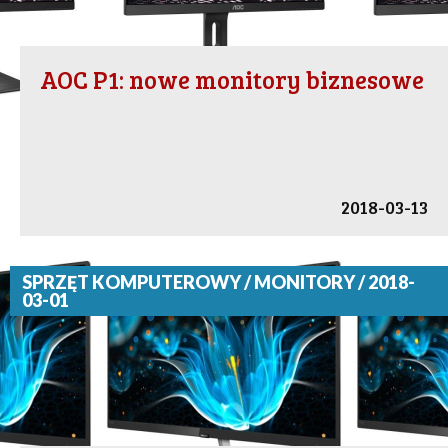
AOC P1: nowe monitory biznesowe
2018-03-13
SPRZĘT KOMPUTEROWY / MONITORY / 2018-
03-01