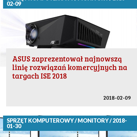
02-09
ASUS zaprezentował najnowszą
linię rozwiązań komercyjnych na
targach ISE 2018
2018-02-09
SPRZĘT KOMPUTEROWY / MONITORY / 2018-
01-30