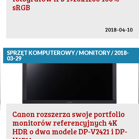
sRGB
2018-04-10
SPRZĘT KOMPUTEROWY / MONITORY / 2018-
03-29
Canon rozszerza swoje portfolio
monitorów referencyjnych 4K
HDR o dwa modele DP-V2421 i DP-