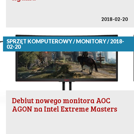
2018-02-20
SPRZĘT KOMPUTEROWY / MONITORY / 2018-
02-20
Debiut nowego monitora AOC
AGON na Intel Extreme Masters