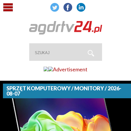
SPRZĘT KOMPUTEROWY / MONITORY / 2026-
08-07