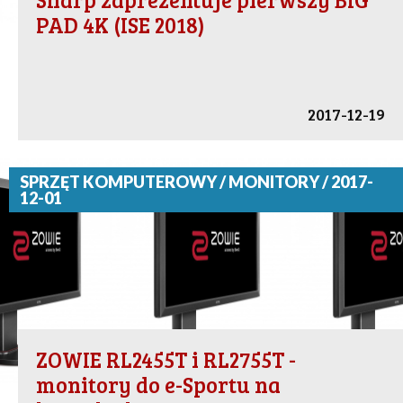
PAD 4K (ISE 2018)
2017-12-19
SPRZĘT KOMPUTEROWY / MONITORY / 2017-
12-01
ZOWIE RL2455T i RL2755T -
monitory do e-Sportu na