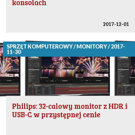
konsolach
2017-12-01
SPRZĘT KOMPUTEROWY / MONITORY / 2017-
11-30
Philips: 32-calowy monitor z HDR i
USB-C w przystępnej cenie