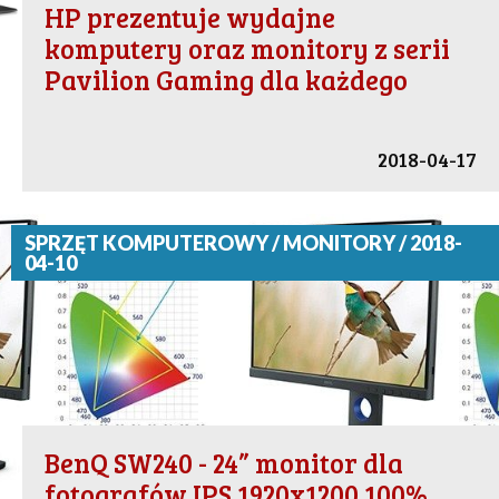
HP prezentuje wydajne
komputery oraz monitory z serii
Pavilion Gaming dla każdego
2018-04-17
SPRZĘT KOMPUTEROWY / MONITORY / 2018-
04-10
BenQ SW240 - 24” monitor dla
fotografów IPS 1920x1200 100%