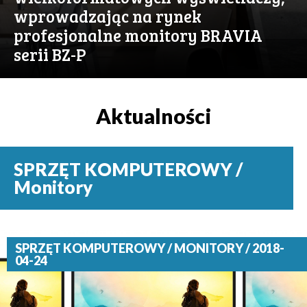
wprowadzając na rynek
profesjonalne monitory BRAVIA
serii BZ-P
Aktualności
SPRZĘT KOMPUTEROWY /
Monitory
SPRZĘT KOMPUTEROWY / MONITORY / 2018-
04-24