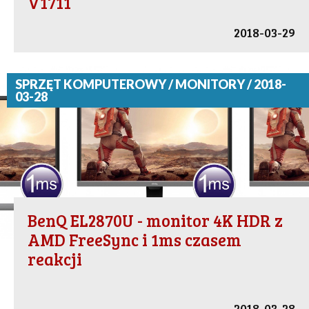
V1711
2018-03-29
SPRZĘT KOMPUTEROWY / MONITORY / 2018-
03-28
BenQ EL2870U - monitor 4K HDR z
AMD FreeSync i 1ms czasem
reakcji
2018-03-28