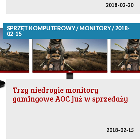
2018-02-20
SPRZĘT KOMPUTEROWY / MONITORY / 2018-
02-15
Trzy niedrogie monitory
gamingowe AOC już w sprzedaży
2018-02-15