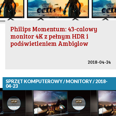
Philips Momentum: 43-calowy
monitor 4K z pełnym HDR i
podświetleniem Ambiglow
2018-04-24
SPRZĘT KOMPUTEROWY / MONITORY / 2018-
04-23