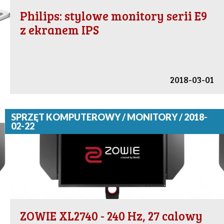
Philips: stylowe monitory serii E9
z ekranem IPS
2018-03-01
SPRZĘT KOMPUTEROWY / MONITORY / 2018-
02-22
ZOWIE XL2740 - 240 Hz, 27 calowy