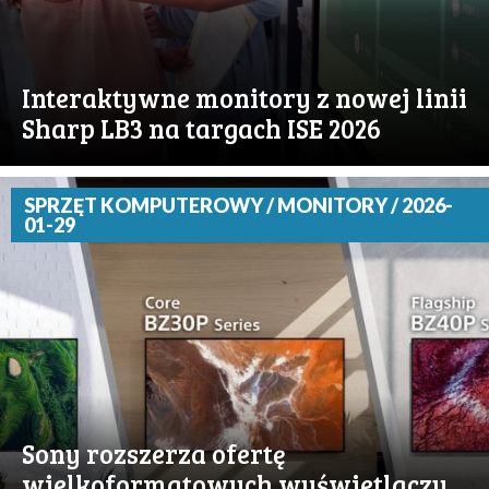
Interaktywne monitory z nowej linii
Sharp LB3 na targach ISE 2026
SPRZĘT KOMPUTEROWY / MONITORY / 2026-
01-29
Sony rozszerza ofertę
wielkoformatowych wyświetlaczy,