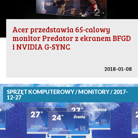
Acer przedstawia 65-calowy
monitor Predator z ekranem BFGD
i NVIDIA G-SYNC
2018-01-08
SPRZĘT KOMPUTEROWY / MONITORY / 2017-
12-27