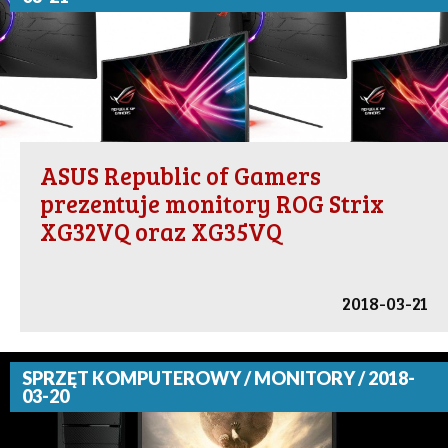
ASUS Republic of Gamers
prezentuje monitory ROG Strix
XG32VQ oraz XG35VQ
2018-03-21
SPRZĘT KOMPUTEROWY / MONITORY / 2018-
03-20