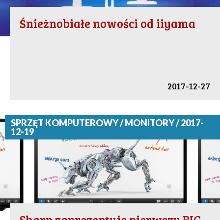
Śnieżnobiałe nowości od iiyama
2017-12-27
SPRZĘT KOMPUTEROWY / MONITORY / 2017-
12-19
Sharp zaprezentuje pierwszy BIG