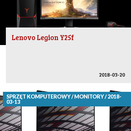
Lenovo Legion Y25f
2018-03-20
SPRZĘT KOMPUTEROWY / MONITORY / 2018-
03-13