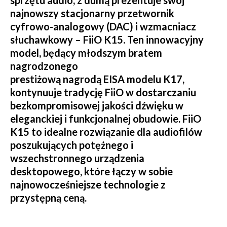
sprzętu audio, z dumą prezentuje swój
najnowszy stacjonarny przetwornik
cyfrowo-analogowy (DAC) i wzmacniacz
słuchawkowy – FiiO K15. Ten innowacyjny
model, będący młodszym bratem
nagrodzonego
prestiżową nagrodą EISA modelu K17,
kontynuuje tradycję FiiO w dostarczaniu
bezkompromisowej jakości dźwięku w
eleganckiej i funkcjonalnej obudowie. FiiO
K15 to idealne rozwiązanie dla audiofilów
poszukujących potężnego i
wszechstronnego urządzenia
desktopowego, które łączy w sobie
najnowocześniejsze technologie z
przystępną ceną.