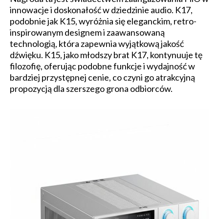
innowacje i doskonałość w dziedzinie audio. K17,
podobnie jak K15, wyróżnia się eleganckim, retro-
inspirowanym designem i zaawansowaną
technologią, która zapewnia wyjątkową jakość
dźwięku. K15, jako młodszy brat K17, kontynuuje tę
filozofię, oferując podobne funkcje i wydajność w
bardziej przystępnej cenie, co czyni go atrakcyjną
propozycją dla szerszego grona odbiorców.