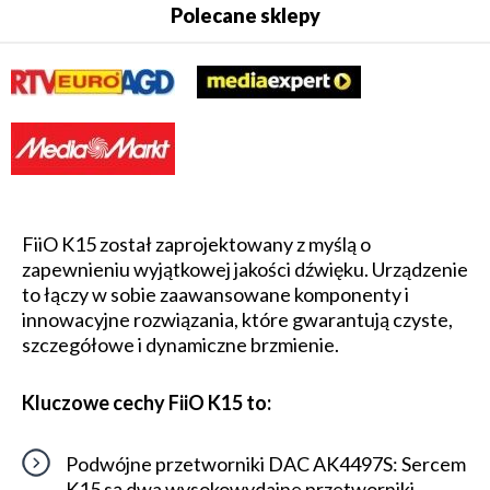
Polecane sklepy
FiiO K15 został zaprojektowany z myślą o
zapewnieniu wyjątkowej jakości dźwięku. Urządzenie
to łączy w sobie zaawansowane komponenty i
innowacyjne rozwiązania, które gwarantują czyste,
szczegółowe i dynamiczne brzmienie.
Kluczowe cechy FiiO K15 to:
Podwójne przetworniki DAC AK4497S: Sercem
K15 są dwa wysokowydajne przetworniki