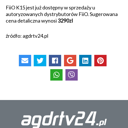
FiiO K15 jest już dostępny w sprzedaży u
autoryzowanych dystrybutorów FiiO. Sugerowana
cena detaliczna wynosi
3290zl
źródło: agdrtv24.pl