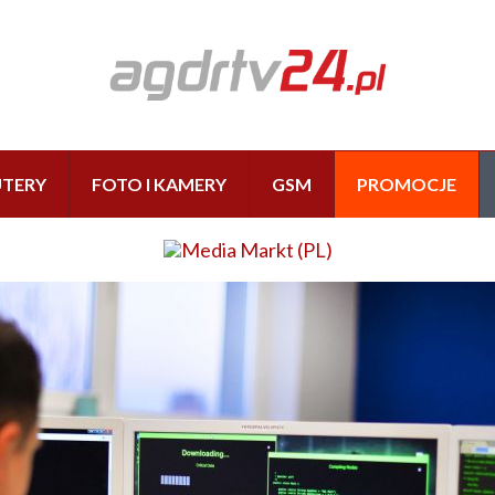
TERY
FOTO I KAMERY
GSM
PROMOCJE