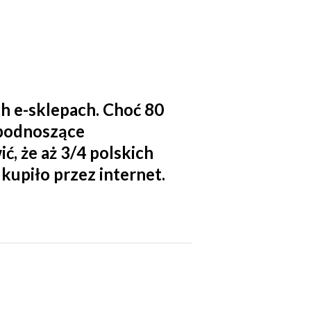
ch e-sklepach. Choć 80
 podnoszące
, że aż 3/4 polskich
 kupiło przez internet.