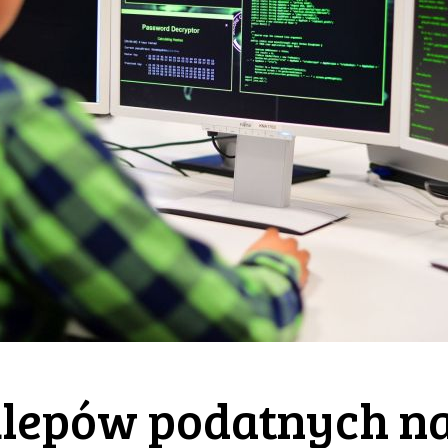
sklepów podatnych n