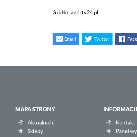
źródło: agdrtv24.pl
Email
Twitter
Fac
MAPA STRONY
INFORMACJ
Aktualności
Kontakt
Sklepy
Panel w