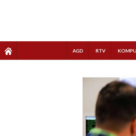
AGD
RTV
KOMPU