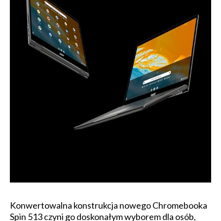
Konwertowalna konstrukcja nowego Chromebooka
Spin 513 czyni go doskonałym wyborem dla osób,