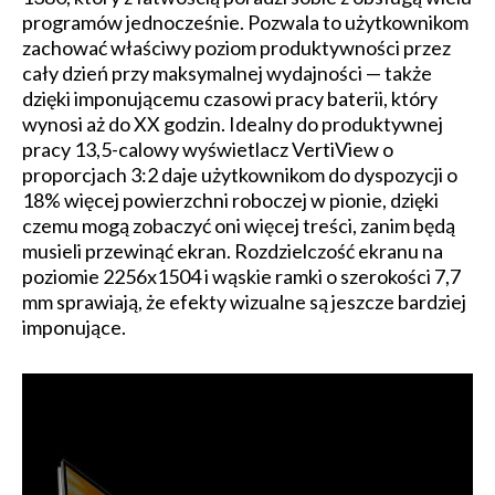
programów jednocześnie. Pozwala to użytkownikom
zachować właściwy poziom produktywności przez
cały dzień przy maksymalnej wydajności — także
dzięki imponującemu czasowi pracy baterii, który
wynosi aż do XX godzin. Idealny do produktywnej
pracy 13,5-calowy wyświetlacz VertiView o
proporcjach 3:2 daje użytkownikom do dyspozycji o
18% więcej powierzchni roboczej w pionie, dzięki
czemu mogą zobaczyć oni więcej treści, zanim będą
musieli przewinąć ekran. Rozdzielczość ekranu na
poziomie 2256x1504 i wąskie ramki o szerokości 7,7
mm sprawiają, że efekty wizualne są jeszcze bardziej
imponujące.