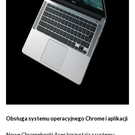
Obsługa systemu operacyjnego Chrome i aplikacji
Nowe Chromebooki Acer korzystają z systemu