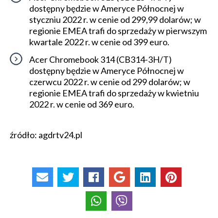
dostępny będzie w Ameryce Północnej w
styczniu 2022 r. w cenie od 299,99 dolarów; w
regionie EMEA trafi do sprzedaży w pierwszym
kwartale 2022 r. w cenie od 399 euro.
Acer Chromebook 314 (CB314-3H/T)
dostępny będzie w Ameryce Północnej w
czerwcu 2022 r. w cenie od 299 dolarów; w
regionie EMEA trafi do sprzedaży w kwietniu
2022 r. w cenie od 369 euro.
źródło: agdrtv24.pl