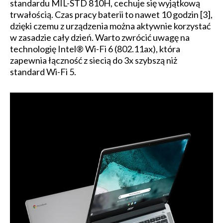
standardu MIL-STD 810H, cechuje się wyjątkową
trwałością. Czas pracy baterii to nawet 10 godzin [3],
dzięki czemu z urządzenia można aktywnie korzystać
w zasadzie cały dzień. Warto zwrócić uwagę na
technologię Intel® Wi-Fi 6 (802.11ax), która
zapewnia łączność z siecią do 3x szybszą niż
standard Wi-Fi 5.