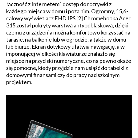
łączność z Internetem i dostęp do rozrywki z
każdego miejsca w domu i poza nim. Ogromny, 15,6-
calowy wyświetlacz FHD IPS [2] Chromebooka Acer
315 został pokryty warstwą antyodblaskową, dzięki
czemu z urządzenia można komfortowo korzystać na
tarasie, na balkonie lub w ogrodzie, a także w domu
lub biurze. Ekran dotykowy ułatwia nawigację, a w
imponującej wielkości klawiaturze znalazło się
miejsce na przyciski numeryczne, co na pewno okaże
się pomocne, kiedy przyjdzie nam usiąść do tabelki z
domowymi finansami czy do pracy nad szkolnym
projektem.