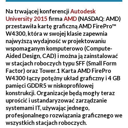
Na trwającej konferencji
Autodesk
University 2015
firma
AMD
(NASDAQ: AMD)
przestawiła kartę graficzną AMD FirePro™
W4300, która w swojej klasie zapewnia
najwyższą wydajność w projektowaniu
wspomaganym komputerowo (Compute-
Aided Design, CAD) i można ją zainstalować
w stacjach roboczych typu SFF (Small Form
Factor) oraz Tower.1 Karta AMD FirePro
W4300 łączy potężny układ graficzny i 4 GB
pamięci GDDR5 w niskoprofilowej
konstrukcji. Organizacje będą mogły teraz
uprościć i ustandaryzować zarządzanie
systemami IT, używając jednego,
profesjonalnego rozwiązania graficznego we
wszystkich stacjach roboczych.