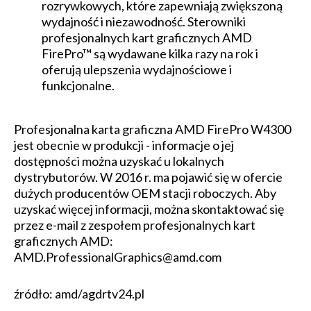
rozrywkowych, które zapewniają zwiększoną
wydajność i niezawodność. Sterowniki
profesjonalnych kart graficznych AMD
FirePro™ są wydawane kilka razy na rok i
oferują ulepszenia wydajnościowe i
funkcjonalne.
Profesjonalna karta graficzna AMD FirePro W4300
jest obecnie w produkcji - informacje o jej
dostępności można uzyskać u lokalnych
dystrybutorów. W 2016 r. ma pojawić się w ofercie
dużych producentów OEM stacji roboczych. Aby
uzyskać więcej informacji, można skontaktować się
przez e-mail z zespołem profesjonalnych kart
graficznych AMD:
AMD.ProfessionalGraphics@amd.com
źródło: amd/agdrtv24.pl