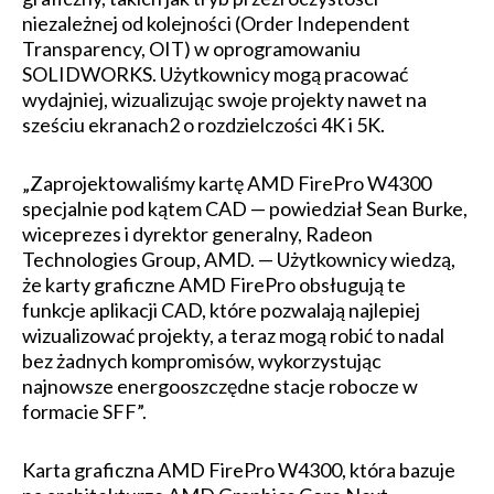
niezależnej od kolejności (Order Independent
Transparency, OIT) w oprogramowaniu
SOLIDWORKS. Użytkownicy mogą pracować
wydajniej, wizualizując swoje projekty nawet na
sześciu ekranach2 o rozdzielczości 4K i 5K.
„Zaprojektowaliśmy kartę AMD FirePro W4300
specjalnie pod kątem CAD — powiedział Sean Burke,
wiceprezes i dyrektor generalny, Radeon
Technologies Group, AMD. — Użytkownicy wiedzą,
że karty graficzne AMD FirePro obsługują te
funkcje aplikacji CAD, które pozwalają najlepiej
wizualizować projekty, a teraz mogą robić to nadal
bez żadnych kompromisów, wykorzystując
najnowsze energooszczędne stacje robocze w
formacie SFF”.
Karta graficzna AMD FirePro W4300, która bazuje