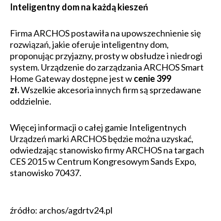
Inteligentny dom na każdą kieszeń
Firma ARCHOS postawiła na upowszechnienie się
rozwiązań, jakie oferuje inteligentny dom,
proponując przyjazny, prosty w obsłudze i niedrogi
system. Urządzenie do zarządzania ARCHOS Smart
Home Gateway dostępne jest w
cenie 399
zł.
Wszelkie akcesoria innych firm są sprzedawane
oddzielnie.
Więcej informacji o całej gamie Inteligentnych
Urządzeń marki ARCHOS będzie można uzyskać,
odwiedzając stanowisko firmy ARCHOS na targach
CES 2015 w Centrum Kongresowym Sands Expo,
stanowisko 70437.
źródło: archos/agdrtv24.pl