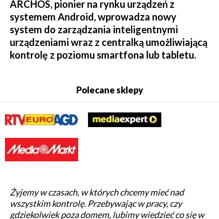
ARCHOS, pionier na rynku urządzeń z
systemem Android, wprowadza nowy
system do zarządzania inteligentnymi
urządzeniami wraz z centralką umożliwiającą
kontrolę z poziomu smartfona lub tabletu.
Polecane sklepy
Żyjemy w czasach, w których chcemy mieć nad
wszystkim kontrolę. Przebywając w pracy, czy
gdziekolwiek poza domem, lubimy wiedzieć co się w