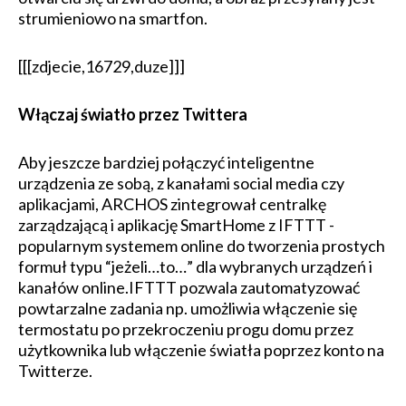
strumieniowo na smartfon.
[[[zdjecie,16729,duze]]]
Włączaj światło przez Twittera
Aby jeszcze bardziej połączyć inteligentne
urządzenia ze sobą, z kanałami social media czy
aplikacjami, ARCHOS zintegrował centralkę
zarządzającą i aplikację SmartHome z IFTTT -
popularnym systemem online do tworzenia prostych
formuł typu “jeżeli…to…” dla wybranych urządzeń i
kanałów online.IFTTT pozwala zautomatyzować
powtarzalne zadania np. umożliwia włączenie się
termostatu po przekroczeniu progu domu przez
użytkownika lub włączenie światła poprzez konto na
Twitterze.