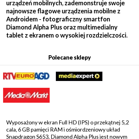
urządzeń mobilnych, zademonstruje swoje
najnowsze flagowe urządzenia mobilne z
Androidem - fotograficzny smartfon
Diamond Alpha Plus oraz multimedialny
tablet z ekranem o wysokiej rozdzielczości.
Polecane sklepy
Wyposażony w ekran Full HD (IPS) o przekątnej 5,2
cala, 6 GB pamięci RAM i ośmiordzeniowy układ
Snapdragon S653, Diamond Alpha Plus jest nowym