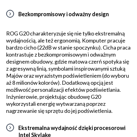
Bezkompromisowy i odważny design
ROG G20 charakteryzuje się nie tylko ekstremalną
wydajnością, ale też ergonomią. Komputer pracuje
bardzo cicho (22dB w stanie spoczynku). Cicha praca
kontrastuje z bezkompromisowym i odważnym
designem obudowy, gdzie matowa czerń spotyka się
z agresywną linią, symbolami inspirowanymi sztuką
Majów oraz wyrazistym podświetleniem (do wyboru
aż 8 milionów kolorów). Dodatkową opcją jest
możliwość personalizacji efektów podświetlania.
Inżynierowie, projektując obudowę G20
wykorzystali energię wytwarzaną poprzez
nagrzewanie się sprzętu do jej podświetlenia.
Ekstremalna wydajność dzięki procesorowi
Intel Skylake