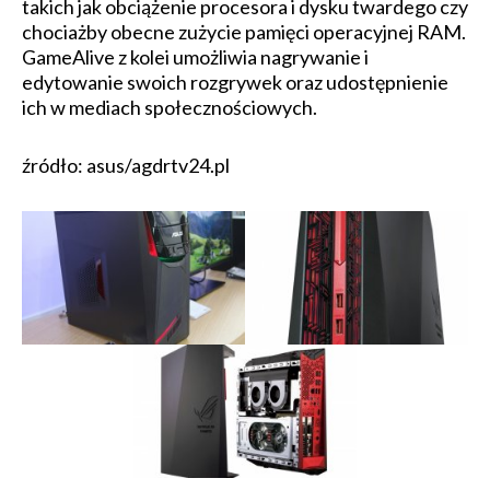
takich jak obciążenie procesora i dysku twardego czy
chociażby obecne zużycie pamięci operacyjnej RAM.
GameAlive z kolei umożliwia nagrywanie i
edytowanie swoich rozgrywek oraz udostępnienie
ich w mediach społecznościowych.
źródło: asus/agdrtv24.pl