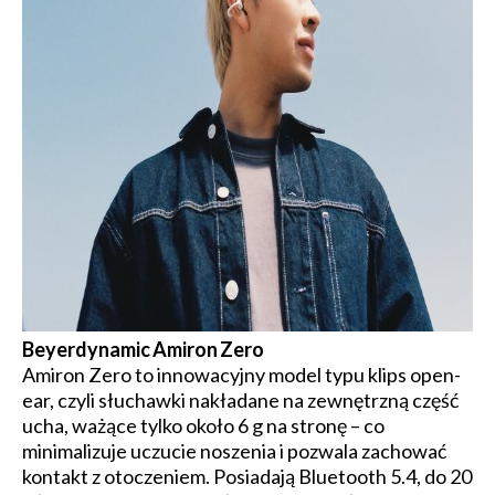
Beyerdynamic Amiron Zero
Amiron Zero to innowacyjny model typu klips open-
ear, czyli słuchawki nakładane na zewnętrzną część
ucha, ważące tylko około 6 g na stronę – co
minimalizuje uczucie noszenia i pozwala zachować
kontakt z otoczeniem. Posiadają Bluetooth 5.4, do 20