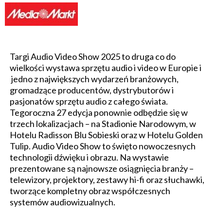
Targi Audio Video Show 2025 to druga co do
wielkości wystawa sprzętu audio i video w Europie i
jedno z największych wydarzeń branżowych,
gromadzące producentów, dystrybutorów i
pasjonatów sprzętu audio z całego świata.
Tegoroczna 27 edycja ponownie odbędzie się w
trzech lokalizacjach – na Stadionie Narodowym, w
Hotelu Radisson Blu Sobieski oraz w Hotelu Golden
Tulip. Audio Video Show to święto nowoczesnych
technologii dźwięku i obrazu. Na wystawie
prezentowane są najnowsze osiągnięcia branży –
telewizory, projektory, zestawy hi-fi oraz słuchawki,
tworzące kompletny obraz współczesnych
systemów audiowizualnych.