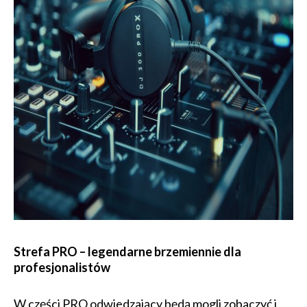
Strefa PRO – legendarne brzemiennie dla
profesjonalistów
W części PRO odwiedzający będą mogli zobaczyć i