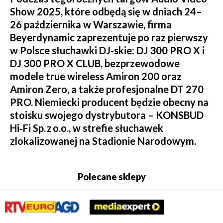
Show 2025, które odbędą się w dniach 24–
26 października w Warszawie, firma
Beyerdynamic zaprezentuje po raz pierwszy
w Polsce słuchawki DJ-skie: DJ 300 PRO X i
DJ 300 PRO X CLUB, bezprzewodowe
modele true wireless Amiron 200 oraz
Amiron Zero, a także profesjonalne DT 270
PRO. Niemiecki producent będzie obecny na
stoisku swojego dystrybutora – KONSBUD
Hi‑Fi Sp. z o.o., w strefie słuchawek
zlokalizowanej na Stadionie Narodowym.
Polecane sklepy