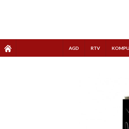
AGD
RTV
KOMPU