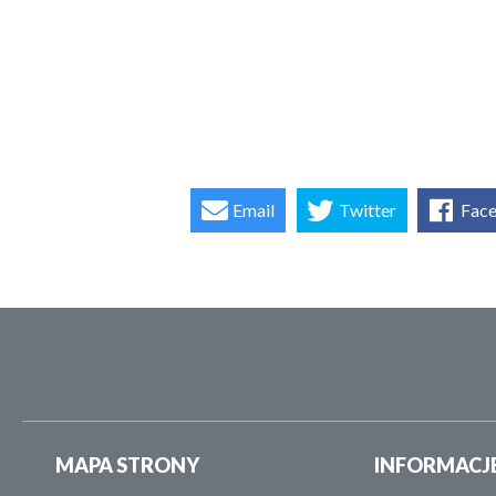
Email
Twitter
Fac
MAPA STRONY
INFORMACJ