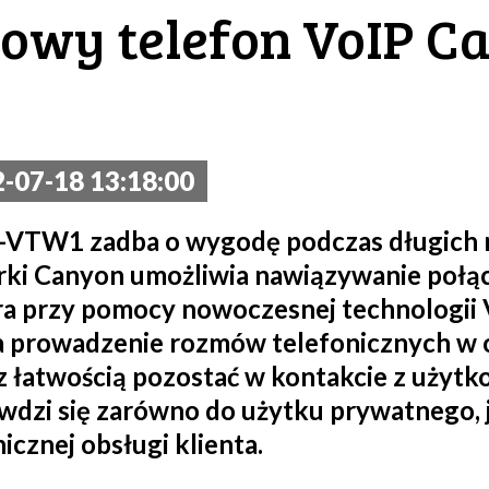
owy telefon VoIP C
-07-18 13:18:00
-VTW1 zadba o wygodę podczas długich 
ki Canyon umożliwia nawiązywanie połąc
 przy pomocy nowoczesnej technologii V
a prowadzenie rozmów telefonicznych w o
z łatwością pozostać w kontakcie z użyt
dzi się zarówno do użytku prywatnego, j
icznej obsługi klienta.