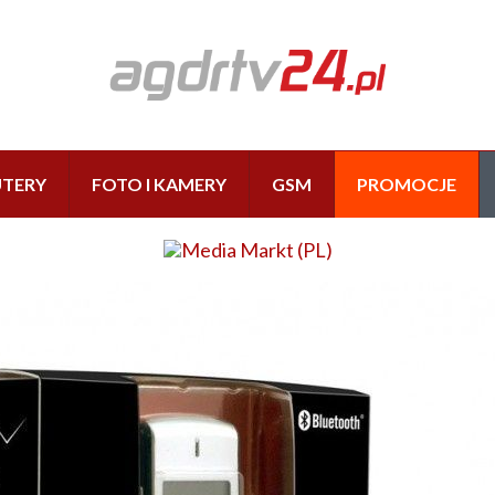
TERY
FOTO I KAMERY
GSM
PROMOCJE