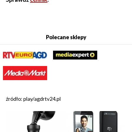
Polecane sklepy
źródło: play/agdrtv24.pl