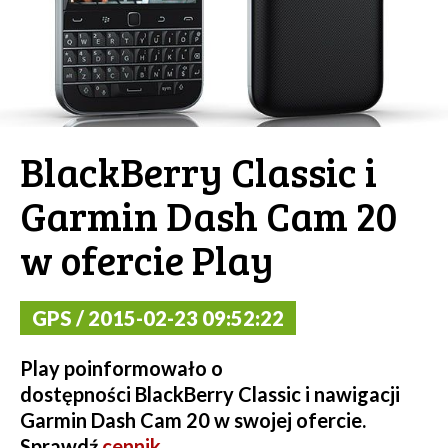
BlackBerry Classic i
Garmin Dash Cam 20
w ofercie Play
GPS / 2015-02-23 09:52:22
Play poinformowało o
dostępności BlackBerry Classic i nawigacji
Garmin Dash Cam 20 w swojej ofercie.
Sprawdź
cennik
.