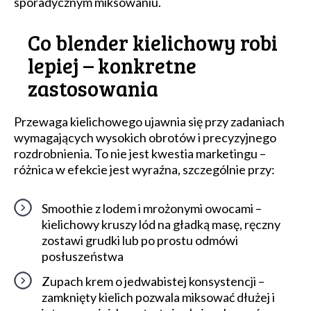
sporadycznym miksowaniu.
Co blender kielichowy robi
lepiej – konkretne
zastosowania
Przewaga kielichowego ujawnia się przy zadaniach
wymagających wysokich obrotów i precyzyjnego
rozdrobnienia. To nie jest kwestia marketingu –
różnica w efekcie jest wyraźna, szczególnie przy:
Smoothie z lodem i mrożonymi owocami –
kielichowy kruszy lód na gładką masę, ręczny
zostawi grudki lub po prostu odmówi
posłuszeństwa
Zupach krem o jedwabistej konsystencji –
zamknięty kielich pozwala miksować dłużej i