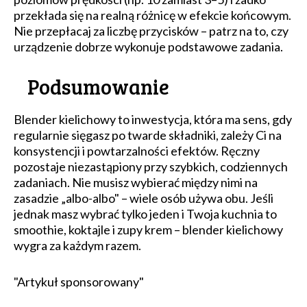
przekłada się na realną różnicę w efekcie końcowym.
Nie przepłacaj za liczbę przycisków – patrz na to, czy
urządzenie dobrze wykonuje podstawowe zadania.
Podsumowanie
Blender kielichowy to inwestycja, która ma sens, gdy
regularnie sięgasz po twarde składniki, zależy Ci na
konsystencji i powtarzalności efektów. Ręczny
pozostaje niezastąpiony przy szybkich, codziennych
zadaniach. Nie musisz wybierać między nimi na
zasadzie „albo-albo" – wiele osób używa obu. Jeśli
jednak masz wybrać tylko jeden i Twoja kuchnia to
smoothie, koktajle i zupy krem – blender kielichowy
wygra za każdym razem.
"Artykuł sponsorowany"