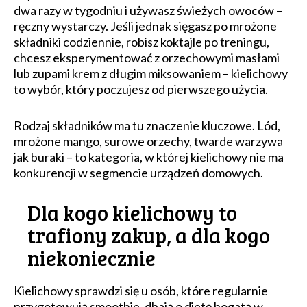
dwa razy w tygodniu i używasz świeżych owoców –
ręczny wystarczy. Jeśli jednak sięgasz po mrożone
składniki codziennie, robisz koktajle po treningu,
chcesz eksperymentować z orzechowymi masłami
lub zupami krem z długim miksowaniem – kielichowy
to wybór, który poczujesz od pierwszego użycia.
Rodzaj składników ma tu znaczenie kluczowe. Lód,
mrożone mango, surowe orzechy, twarde warzywa
jak buraki – to kategoria, w której kielichowy nie ma
konkurencji w segmencie urządzeń domowych.
Dla kogo kielichowy to
trafiony zakup, a dla kogo
niekoniecznie
Kielichowy sprawdzi się u osób, które regularnie
przygotowują smoothie, dbają o dietę bogatą w