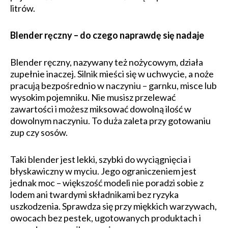
litrów.
Blender ręczny – do czego naprawdę się nadaje
Blender ręczny, nazywany też nożycowym, działa
zupełnie inaczej. Silnik mieści się w uchwycie, a noże
pracują bezpośrednio w naczyniu – garnku, misce lub
wysokim pojemniku. Nie musisz przelewać
zawartości i możesz miksować dowolną ilość w
dowolnym naczyniu. To duża zaleta przy gotowaniu
zup czy sosów.
Taki blender jest lekki, szybki do wyciągnięcia i
błyskawiczny w myciu. Jego ograniczeniem jest
jednak moc – większość modeli nie poradzi sobie z
lodem ani twardymi składnikami bez ryzyka
uszkodzenia. Sprawdza się przy miękkich warzywach,
owocach bez pestek, ugotowanych produktach i