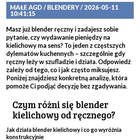
MAŁE AGD / BLENDERY / 2026-05-11
10:41:15
Masz już blender ręczny i zadajesz sobie
pytanie, czy wydawanie pieniędzy na
kielichowy ma sens? To jeden z częstszych
dylematów kuchennych – szczególnie gdy
ręczny leży w szufladzie i działa. Odpowiedź
zależy od tego, co i jak często miksujesz.
Poniżej znajdziesz konkretną analizę, która
pomoże Ci podjąć decyzję bez zgadywania.
Czym różni się blender
kielichowy od ręcznego?
Jak działa blender kielichowy i co go wyróżnia
konstrukcyjnie