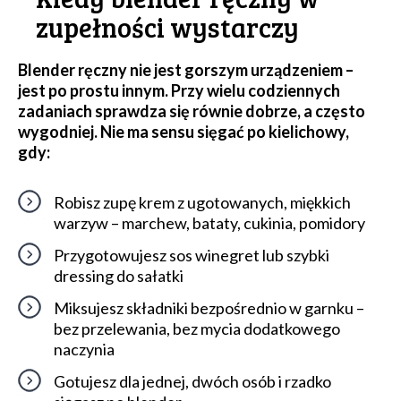
zupełności wystarczy
Blender ręczny nie jest gorszym urządzeniem –
jest po prostu innym. Przy wielu codziennych
zadaniach sprawdza się równie dobrze, a często
wygodniej. Nie ma sensu sięgać po kielichowy,
gdy:
Robisz zupę krem z ugotowanych, miękkich
warzyw – marchew, bataty, cukinia, pomidory
Przygotowujesz sos winegret lub szybki
dressing do sałatki
Miksujesz składniki bezpośrednio w garnku –
bez przelewania, bez mycia dodatkowego
naczynia
Gotujesz dla jednej, dwóch osób i rzadko