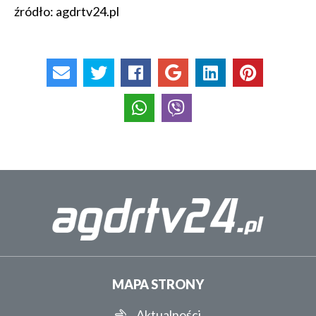
źródło: agdrtv24.pl
MAPA STRONY
Aktualności