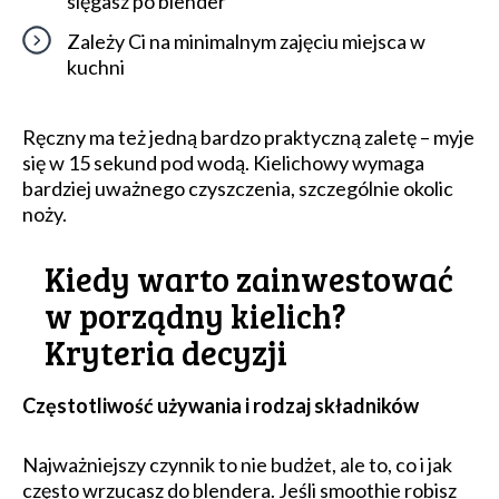
sięgasz po blender
Zależy Ci na minimalnym zajęciu miejsca w
kuchni
Ręczny ma też jedną bardzo praktyczną zaletę – myje
się w 15 sekund pod wodą. Kielichowy wymaga
bardziej uważnego czyszczenia, szczególnie okolic
noży.
Kiedy warto zainwestować
w porządny kielich?
Kryteria decyzji
Częstotliwość używania i rodzaj składników
Najważniejszy czynnik to nie budżet, ale to, co i jak
często wrzucasz do blendera. Jeśli smoothie robisz