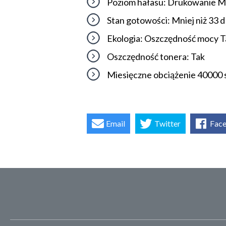
Poziom hałasu: Drukowanie Mn
Stan gotowości: Mniej niż 33 
Ekologia: Oszczędność mocy T
Oszczędność tonera: Tak
Miesięczne obciążenie 40000 s
Email
Twitter
Fac