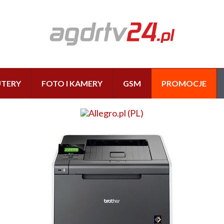
TERY
FOTO I KAMERY
GSM
PROMOCJE