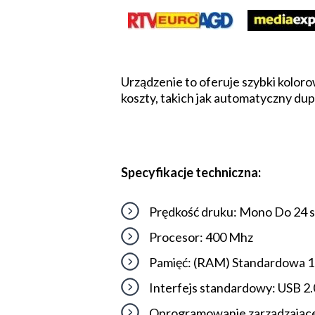
Urządzenie to oferuje szybki koloro
koszty, takich jak automatyczny du
Specyfikacje techniczna:
Prędkość druku: Mono Do 24 str
Procesor: 400 Mhz
Pamięć: (RAM) Standardowa 1
Interfejs standardowy: USB 2
Oprogramowanie zarządzające 