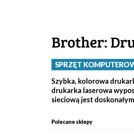
Brother: Dr
SPRZĘT KOMPUTEROWY 
Szybka, kolorowa drukark
drukarka laserowa wypos
sieciową jest doskonałym
Polecane sklepy