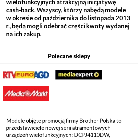
wielofunkcyjnych atrakcyjną inicjatywę
cash-back. Wszyscy, którzy nabędą modele
w okresie od października do listopada 2013
r., będą mogli odebrać części kwoty wydanej
na ich zakup.
Polecane sklepy
Modele objęte promocją firmy Brother Polska to
przedstawiciele nowej serii atramentowych
urządzeń wielofunkcyjnych: DCPJ4110DW,