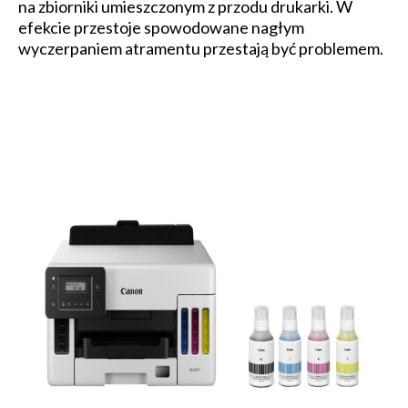
na zbiorniki umieszczonym z przodu drukarki. W
efekcie przestoje spowodowane nagłym
wyczerpaniem atramentu przestają być problemem.