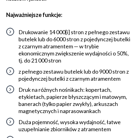
Najważniejsze funkcje:
Drukowanie 14 000[i] stron z pełnego zestawu
butelek lub do 6000 stron z pojedynczej butelki
z czar­nym atramentem — w trybie
ekonomicznym zwiększenie wydajności o 50%,
tj. do 21 000 stron
z peł­nego zestawu butelek lub do 9000 stron z
pojedynczej butelki z czarnym atramentem
Druk na różnych nośnikach: kopertach,
etykietach, papierze błyszczącym i matowym,
banerach (tylko papier zwykły), arkuszach
magnetycznych i naprasowankach
Duża pojemność, wysoka wydajność, łatwe
uzupełnianie zbiorników z atramentem