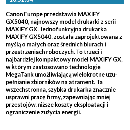
Canon Europe przedstawia MAXIFY
GX5040, najnowszy model drukarki z serii
MAXIFY GX. Jednofunkcyjna drukarka
MAXIFY GX5040, została zaprojektowana z
myślą o małych oraz średnich biurach i
przestrzeniach roboczych. To trzeci i
najbardziej kompaktowy mode­l MAXIFY GX,
w którym zastosowano technologię
MegaTank umożliwiającą wielokrotne uzu­
peł­nianie zbiorników na atrament. Ta
wszechstronna, szybka drukarka znacznie
usprawni pracę firmy, zapewniając mniej
przestojów, niższe koszty eksploatacji i
ograniczenie zużycia energii.