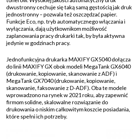
tonerów. Wysokiej jakości automatyczny druk
dwustronny cechuje się taką samą gęstością jak druk
jednostronny – pozwala też oszczędzać papier.
Funkcje Eco, np. tryb automatycznego włączania i
wyłączania, dają użytkownikom możliwość
zaplanowania pracy drukarki tak, by była aktywna
jedynie w godzinach pracy.
Jednofunkcyjna drukarka MAXIFY GX5040 dołącza
do linii MAXIFY GX obok modeli MegaTank GX6040
(drukowanie, kopiowanie, skanowanie z ADF) i
MegaTank GX7040 (drukowanie, kopiowanie,
skanowanie, faksowanie z D-ADF). Oba te modele
wprowadzono na rynek w 2021 roku, aby zapewnić
firmom solidne, skalowalne rozwiązanie do
drukowania o niskim całkowitym koszcie posiadania,
które spełni ich potrzeby.