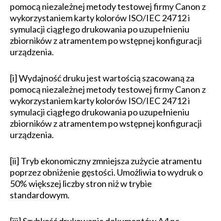
pomocą niezależnej metody testowej firmy Canon z
wykorzystaniem karty kolorów ISO/IEC 24712 i
symulacji ciągłego drukowania po uzupełnieniu
zbiorników z atramentem po wstępnej konfiguracji
urządzenia.
[i] Wydajność druku jest wartością szacowaną za
pomocą niezależnej metody testowej firmy Canon z
wykorzystaniem karty kolorów ISO/IEC 24712 i
symulacji ciągłego drukowania po uzupełnieniu
zbiorników z atramentem po wstępnej konfiguracji
urządzenia.
[ii] Tryb ekonomiczny zmniejsza zużycie atramentu
poprzez obniżenie gęstości. Umożliwia to wydruk o
50% większej liczby stron niż w trybie
standardowym.