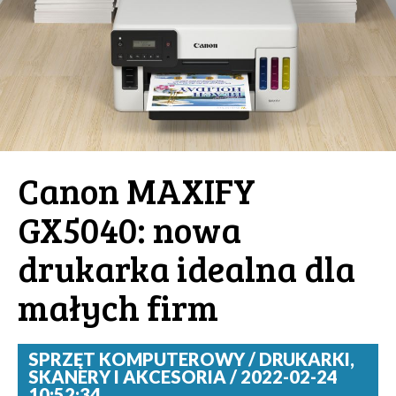
Canon MAXIFY
GX5040: nowa
drukarka idealna dla
małych firm
SPRZĘT KOMPUTEROWY / DRUKARKI,
SKANERY I AKCESORIA / 2022-02-24
10:52:34