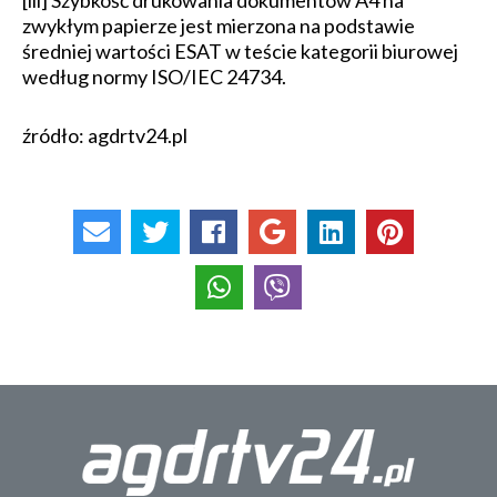
[iii] Szybkość drukowania dokumentów A4 na
zwykłym papierze jest mierzona na podstawie
średniej wartości ESAT w teście kategorii biurowej
według normy ISO/IEC 24734.
źródło: agdrtv24.pl