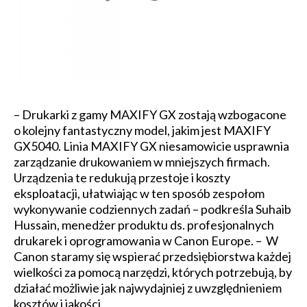
– Drukarki z gamy MAXIFY GX zostają wzbogacone
o kolejny fantastyczny model, jakim jest MAXIFY
GX5040. Linia MAXIFY GX niesamowicie usprawnia
zarządzanie drukowaniem w mniejszych firmach.
Urządzenia te redukują przestoje i koszty
eksploatacji, ułatwiając w ten sposób zespołom
wykonywanie codziennych zadań – podkreśla Suhaib
Hussain, menedżer produktu ds. profesjonalnych
drukarek i oprogramo­wania w Canon Europe. – W
Canon staramy się wspierać przedsiębiorstwa każdej
wielkości za pomocą narzędzi, których potrzebują, by
działać możliwie jak najwydajniej z uwzględnieniem
kosztów i jakości.