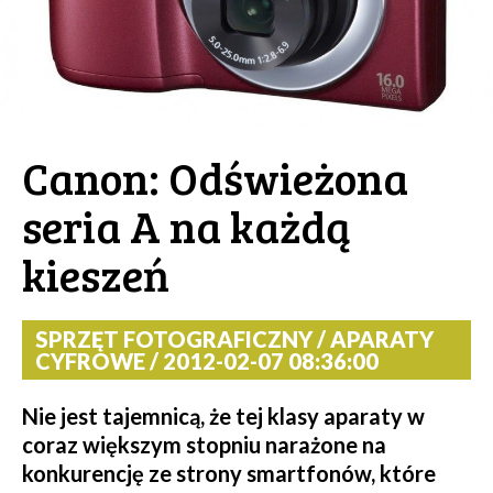
Canon: Odświeżona
seria A na każdą
kieszeń
SPRZĘT FOTOGRAFICZNY / APARATY
CYFROWE / 2012-02-07 08:36:00
Nie jest tajemnicą, że tej klasy aparaty w
coraz większym stopniu narażone na
konkurencję ze strony smartfonów, które