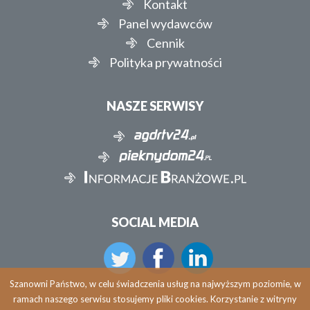
Kontakt
Panel wydawców
Cennik
Polityka prywatności
NASZE SERWISY
SOCIAL MEDIA
Szanowni Państwo, w celu świadczenia usług na najwyższym poziomie, w
ramach naszego serwisu stosujemy pliki cookies. Korzystanie z witryny