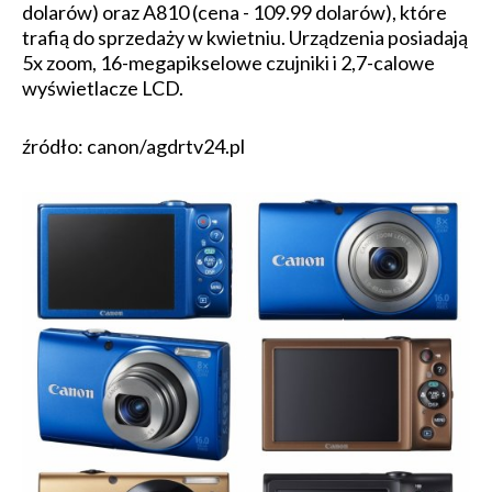
dolarów) oraz A810 (cena - 109.99 dolarów), które
trafią do sprzedaży w kwietniu. Urządzenia posiadają
5x zoom, 16-megapikselowe czujniki i 2,7-calowe
wyświetlacze LCD.
źródło: canon/agdrtv24.pl