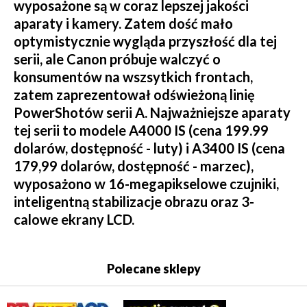
wyposażone są w coraz lepszej jakości
aparaty i kamery. Zatem dość mało
optymistycznie wygląda przyszłość dla tej
serii, ale Canon próbuje walczyć o
konsumentów na wszsytkich frontach,
zatem zaprezentował odświeżoną linię
PowerShotów serii A. Najważniejsze aparaty
tej serii to modele A4000 IS (cena 199.99
dolarów, dostępność - luty) i A3400 IS (cena
179,99 dolarów, dostępność - marzec),
wyposażono w 16-megapikselowe czujniki,
inteligentną stabilizacje obrazu oraz 3-
calowe ekrany LCD.
Polecane sklepy