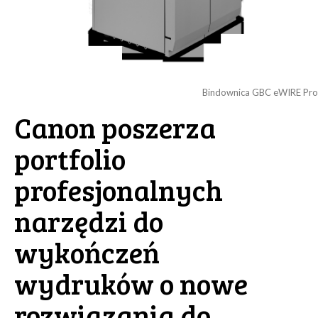
Bindownica GBC eWIRE Pro
Canon poszerza
portfolio
profesjonalnych
narzędzi do
wykończeń
wydruków o nowe
rozwiązania do