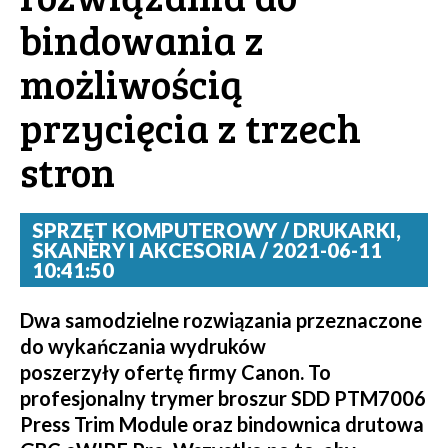
bindowania z
możliwością
przycięcia z trzech
stron
SPRZĘT KOMPUTEROWY / DRUKARKI,
SKANERY I AKCESORIA / 2021-06-11
10:41:50
Dwa samodzielne rozwiązania przeznaczone
do wykańczania wydruków
poszerzyły ofertę firmy Canon. To
profesjonalny trymer broszur SDD PTM7006
Press Trim Module oraz bindownica drutowa