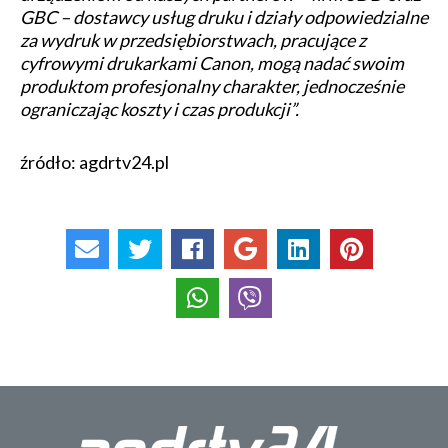
GBC – dostawcy usług druku i działy odpowiedzialne
za wydruk w przedsiębiorstwach, pracujące z
cyfrowymi drukarkami Canon, mogą nadać swoim
produktom profesjonalny charakter, jednocześnie
ograniczając koszty i czas produkcji”.
źródło: agdrtv24.pl