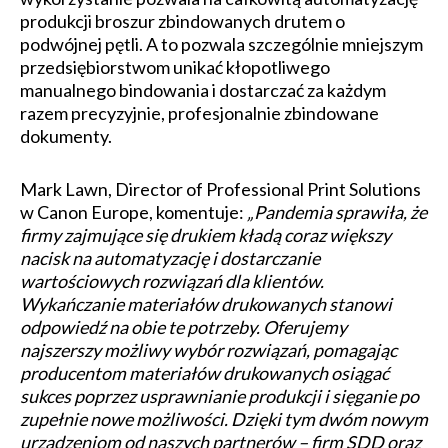
produkcji broszur zbindowanych drutem o
podwójnej pętli. A to pozwala szczególnie mniejszym
przedsiębiorstwom unikać kłopotliwego
manualnego bindowania i dostarczać za każdym
razem precyzyjnie, profesjonalnie zbindowane
dokumenty.
Mark Lawn, Director of Professional Print Solutions
w Canon Europe, komentuje:
„Pandemia sprawiła, że
firmy zajmujące się drukiem kładą coraz większy
nacisk na automatyzację i dostarczanie
wartościowych rozwiązań dla klientów.
Wykańczanie materiałów drukowanych stanowi
odpowiedź na obie te potrzeby. Oferujemy
najszerszy możliwy wybór rozwiązań, pomagając
producentom materiałów drukowanych osiągać
sukces poprzez usprawnianie produkcji i sięganie po
zupełnie nowe możliwości. Dzięki tym dwóm nowym
urządzeniom od naszych partnerów – firm SDD oraz