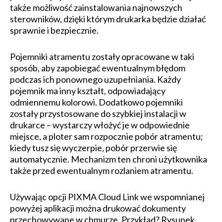
także możliwość zainstalowania najnowszych
sterowników, dzięki którym drukarka będzie działać
sprawnie i bezpiecznie.
Pojemniki atramentu zostały opracowane w taki
sposób, aby zapobiegać ewentualnym błędom
podczas ich ponownego uzupełniania. Każdy
pojemnik ma inny kształt, odpowiadający
odmiennemu kolorowi. Dodatkowo pojemniki
zostały przystosowane do szybkiej instalacji w
drukarce – wystarczy włożyć je w odpowiednie
miejsce, a ploter sam rozpocznie pobór atramentu;
kiedy tusz się wyczerpie, pobór przerwie się
automatycznie. Mechanizm ten chroni użytkownika
także przed ewentualnym rozlaniem atramentu.
Używając opcji PIXMA Cloud Link we wspomnianej
powyżej aplikacji można drukować dokumenty
przechowywane w chmurze. Przykład? Rysunek