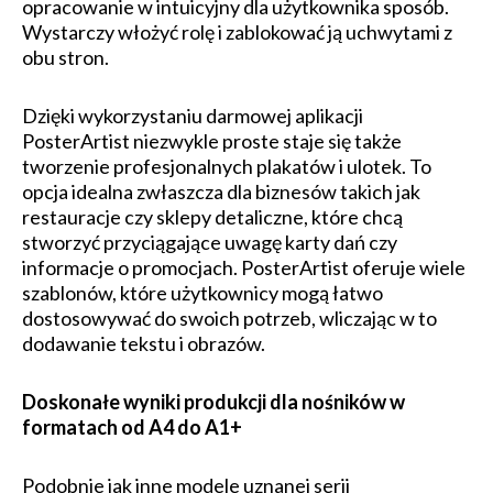
opracowanie w intuicyjny dla użytkownika sposób.
Wystarczy włożyć rolę i zablokować ją uchwytami z
obu stron.
Dzięki wykorzystaniu darmowej aplikacji
PosterArtist niezwykle proste staje się także
tworzenie profesjonalnych plakatów i ulotek. To
opcja idealna zwłaszcza dla biznesów takich jak
restauracje czy sklepy detaliczne, które chcą
stworzyć przyciągające uwagę karty dań czy
informacje o promocjach. PosterArtist oferuje wiele
szablonów, które użytkownicy mogą łatwo
dostosowywać do swoich potrzeb, wliczając w to
dodawanie tekstu i obrazów.
Doskonałe wyniki produkcji dla nośników w
formatach od A4 do A1+
Podobnie jak inne modele uznanej serii