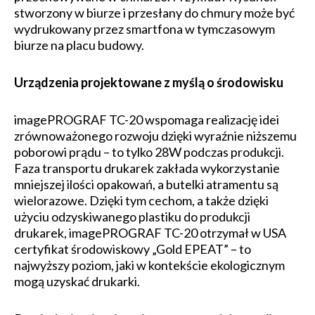
stworzony w biurze i przesłany do chmury może być
wydrukowany przez smartfona w tymczasowym
biurze na placu budowy.
Urządzenia projektowane z myślą o środowisku
imagePROGRAF TC-20 wspomaga realizację idei
zrównoważonego rozwoju dzięki wyraźnie niższemu
poborowi prądu – to tylko 28W podczas produkcji.
Faza transportu drukarek zakłada wykorzystanie
mniejszej ilości opakowań, a butelki atramentu są
wielorazowe. Dzięki tym cechom, a także dzięki
użyciu odzyskiwanego plastiku do produkcji
drukarek, imagePROGRAF TC-20 otrzymał w USA
certyfikat środowiskowy „Gold EPEAT” – to
najwyższy poziom, jaki w kontekście ekologicznym
mogą uzyskać drukarki.