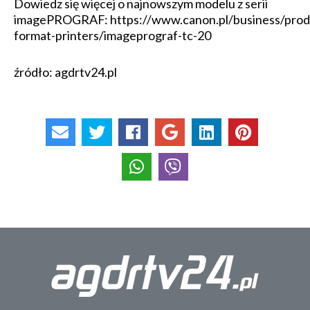
Dowiedz się więcej o najnowszym modelu z serii
imagePROGRAF: https://www.canon.pl/business/prod
format-printers/imageprograf-tc-20
źródło: agdrtv24.pl