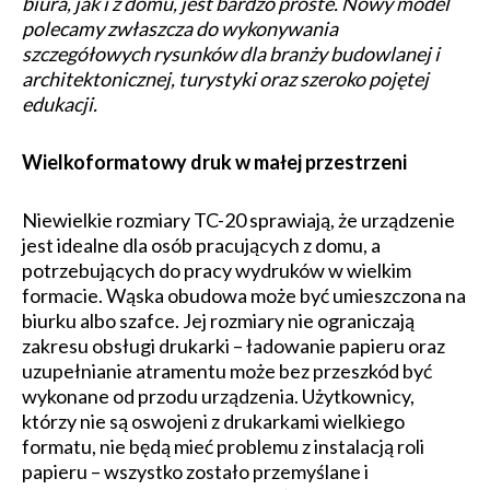
biura, jak i z domu, jest bardzo proste. Nowy model
polecamy zwłaszcza do wykonywania
szczegółowych rysunków dla branży budowlanej i
architektonicznej, turystyki oraz szeroko pojętej
edukacji.
Wielkoformatowy druk w małej przestrzeni
Niewielkie rozmiary TC-20 sprawiają, że urządzenie
jest idealne dla osób pracujących z domu, a
potrzebujących do pracy wydruków w wielkim
formacie. Wąska obudowa może być umieszczona na
biurku albo szafce. Jej rozmiary nie ograniczają
zakresu obsługi drukarki – ładowanie papieru oraz
uzupełnianie atramentu może bez przeszkód być
wykonane od przodu urządzenia. Użytkownicy,
którzy nie są oswojeni z drukarkami wielkiego
formatu, nie będą mieć problemu z instalacją roli
papieru – wszystko zostało przemyślane i