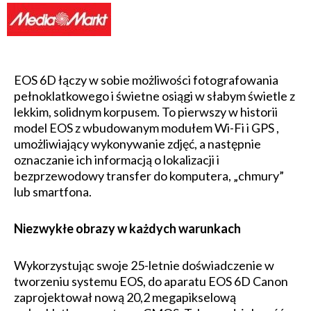
EOS 6D łączy w sobie możliwości fotografowania
pełnoklatkowego i świetne osiągi w słabym świetle z
lekkim, solidnym korpusem. To pierwszy w historii
model EOS z wbudowanym modułem Wi-Fi i GPS ,
umożliwiający wykonywanie zdjęć, a następnie
oznaczanie ich informacją o lokalizacji i
bezprzewodowy transfer do komputera, „chmury”
lub smartfona.
Niezwykłe obrazy w każdych warunkach
Wykorzystując swoje 25-letnie doświadczenie w
tworzeniu systemu EOS, do aparatu EOS 6D Canon
zaprojektował nową 20,2 megapikselową