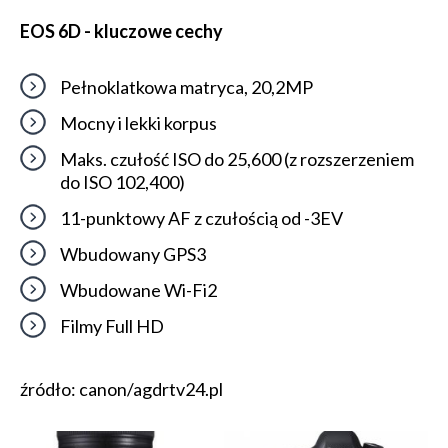
EOS 6D - kluczowe cechy
Pełnoklatkowa matryca, 20,2MP
Mocny i lekki korpus
Maks. czułość ISO do 25,600 (z rozszerzeniem
do ISO 102,400)
11-punktowy AF z czułością od -3EV
Wbudowany GPS3
Wbudowane Wi-Fi2
Filmy Full HD
źródło: canon/agdrtv24.pl