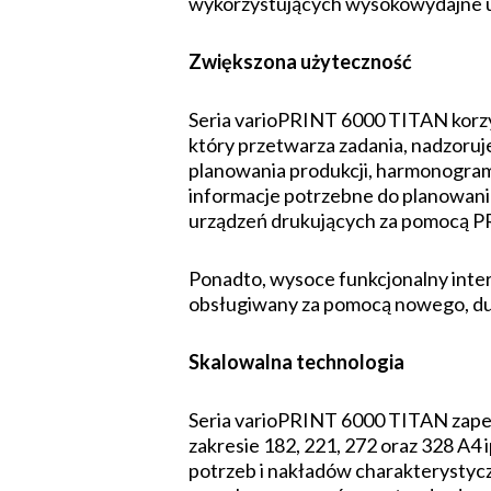
wykorzystujących wysokowydajne u
Zwiększona użyteczność
Seria varioPRINT 6000 TITAN korzy
który przetwarza zadania, nadzoru
planowania produkcji, harmonogram
informacje potrzebne do planowani
urządzeń drukujących za pomocą 
Ponadto, wysoce funkcjonalny int
obsługiwany za pomocą nowego, du
Skalowalna technologia
Seria varioPRINT 6000 TITAN zapew
zakresie 182, 221, 272 oraz 328 A4
potrzeb i nakładów charakterystyc