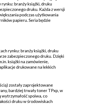
rynku: branży książki, druku
ezpieczonego druku. Każda z wersji
zwiększania podczas użytkowania
ników papieru. Seria będzie
ach rynku: branży książki, druku
rze zabezpieczonego druku. Dzięki
.in. książki na zamówienie,
aplikacje drukowane na lekkich
ścią) zostały zaprojektowane
any, bardziej trwały toner TPxp, w
 wytrzymałość spoiwa, co
jakości druku w środowiskach