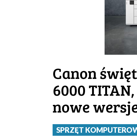
Canon święt
6000 TITAN,
nowe wersj
SPRZĘT KOMPUTEROWY 