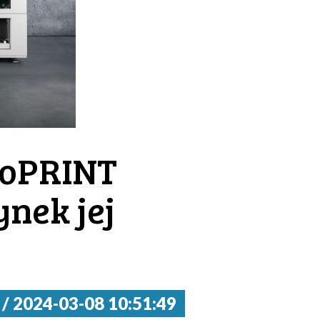
rioPRINT
nek jej
2024-03-08 10:51:49