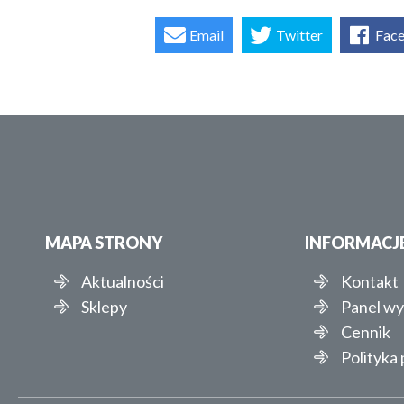
Email
Twitter
Fac
MAPA STRONY
INFORMACJ
Aktualności
Kontakt
Sklepy
Panel w
Cennik
Polityka