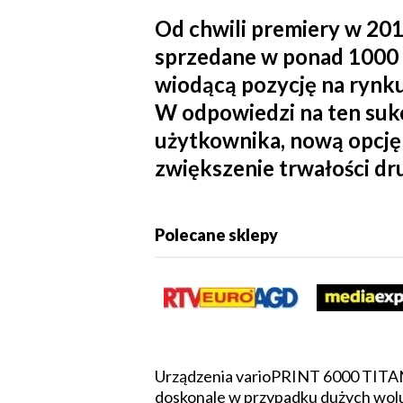
Od chwili premiery w 201
sprzedane w ponad 1000 
wiodącą pozycję na ryn
W odpowiedzi na ten sukc
użytkownika, nową opcję 
zwiększenie trwałości d
Polecane sklepy
Urządzenia varioPRINT 6000 TITAN 
doskonale w przypadku dużych wol