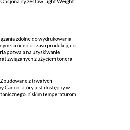
 Opcjonalny zestaw Light Weight
ązania zdolne do wydrukowania
ym skróceniu czasu produkcji, co
eria pozwala na uzyskiwanie
rat związanych z użyciem tonera
. Zbudowane z trwałych
 Canon, który jest dostępny w
ultanicznego, niskim temperaturom