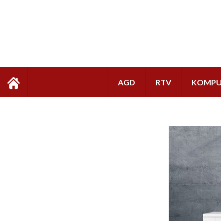
AGD
RTV
KOMPU