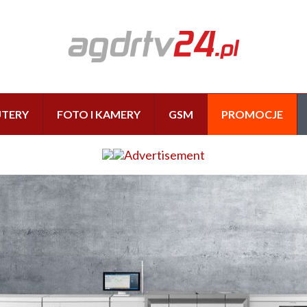
TERY
FOTO I KAMERY
GSM
PROMOCJE