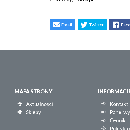
Email
Twitter
Fac
MAPA STRONY
INFORMACJ
Aktualności
Kontakt
Sklepy
Panel w
Cennik
Polityka