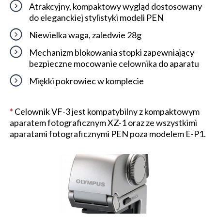
Atrakcyjny, kompaktowy wygląd dostosowany
do eleganckiej stylistyki modeli PEN
Niewielka waga, zaledwie 28g
Mechanizm blokowania stopki zapewniający
bezpieczne mocowanie celownika do aparatu
Miękki pokrowiec w komplecie
*
Celownik VF-3 jest kompatybilny z kompaktowym
aparatem fotograficznym XZ-1 oraz ze wszystkimi
aparatami fotograficznymi PEN poza modelem E-P1.