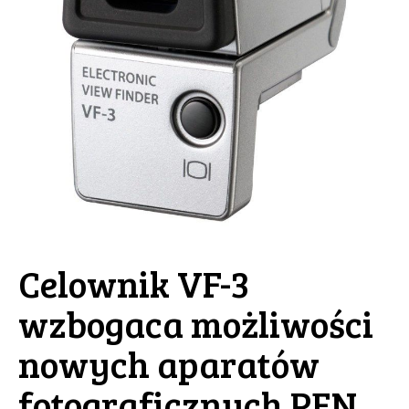
Celownik VF-3
wzbogaca możliwości
nowych aparatów
fotograficznych PEN