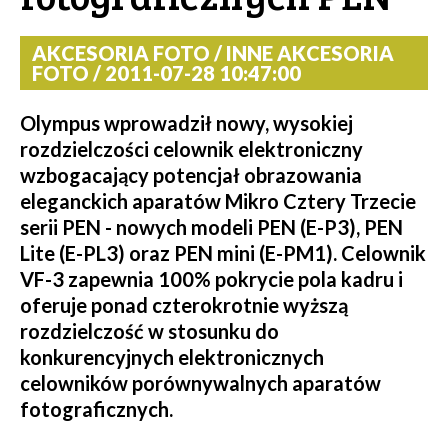
AKCESORIA FOTO / INNE AKCESORIA
FOTO / 2011-07-28 10:47:00
Olympus wprowadził nowy, wysokiej
rozdzielczości celownik elektroniczny
wzbogacający potencjał obrazowania
eleganckich aparatów Mikro Cztery Trzecie
serii PEN - nowych modeli PEN (E-P3), PEN
Lite (E-PL3) oraz PEN mini (E-PM1). Celownik
VF-3 zapewnia 100% pokrycie pola kadru i
oferuje ponad czterokrotnie wyższą
rozdzielczość w stosunku do
konkurencyjnych elektronicznych
celowników porównywalnych aparatów
fotograficznych.