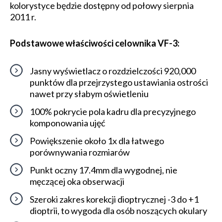
kolorystyce będzie dostępny od połowy sierpnia
2011 r.
Podstawowe właściwości celownika VF-3:
Jasny wyświetlacz o rozdzielczości 920,000
punktów dla przejrzystego ustawiania ostrości
nawet przy słabym oświetleniu
100% pokrycie pola kadru dla precyzyjnego
komponowania ujęć
Powiększenie około 1x dla łatwego
porównywania rozmiarów
Punkt oczny 17.4mm dla wygodnej, nie
męczącej oka obserwacji
Szeroki zakres korekcji dioptrycznej -3 do +1
dioptrii, to wygoda dla osób noszących okulary