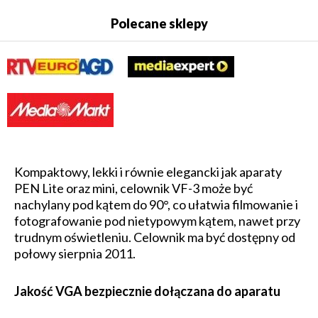
Polecane sklepy
Kompaktowy, lekki i równie elegancki jak aparaty
PEN Lite oraz mini, celownik VF-3 może być
nachylany pod kątem do 90°, co ułatwia filmowanie i
fotografowanie pod nietypowym kątem, nawet przy
trudnym oświetleniu. Celownik ma być dostępny od
połowy sierpnia 2011.
Jakość VGA bezpiecznie dołączana do aparatu