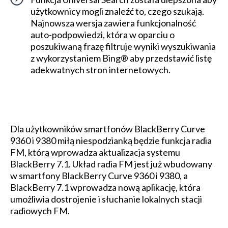
użytkownicy mogli znaleźć to, czego szukają.
Najnowsza wersja zawiera funkcjonalność
auto-podpowiedzi, która w oparciu o
poszukiwaną frazę filtruje wyniki wyszukiwania
z wykorzystaniem Bing® aby przedstawić listę
adekwatnych stron internetowych.
Dla użytkowników smartfonów BlackBerry Curve
9360 i 9380 miłą niespodzianką będzie funkcja radia
FM, którą wprowadza aktualizacja systemu
BlackBerry 7.1. Układ radia FM jest już wbudowany
w smartfony BlackBerry Curve 9360 i 9380, a
BlackBerry 7.1 wprowadza nową aplikację, która
umożliwia dostrojenie i słuchanie lokalnych stacji
radiowych FM.