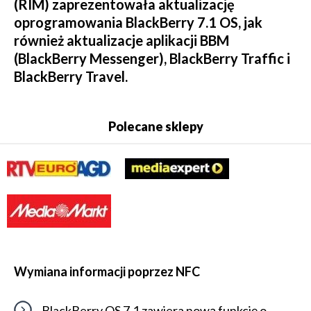
(RIM) zaprezentowała aktualizację
oprogramowania BlackBerry 7.1 OS, jak
również aktualizacje aplikacji BBM
(BlackBerry Messenger), BlackBerry Traffic i
BlackBerry Travel.
Polecane sklepy
Wymiana informacji poprzez NFC
BlackBerry OS 7.1 zawiera nową funkcję o