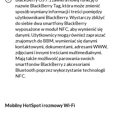
nazwie BlackBerry Tag, która może zmienić
sposób wymiany informacji i treści pomiędzy
użytkownikami BlackBerry. Wystarczy zbliżyć
do siebie dwa smartfony BlackBerry
wyposażone w moduł NFC, aby wymienić się
danymi. Użytkownicy mogą również zapraszać
znajomych do BBM, wymieniać się danymi
kontaktowymi, dokumentami, adresami WWW,
zdjęciami i innymi treściami multimedialnymi.
Mają także możliwość parowania swoich
smartfonów BlackBerry z akcesoriami
Bluetooth poprzez wykorzystanie technologii
NFC.
Mobilny HotSpot i rozmowy Wi-Fi