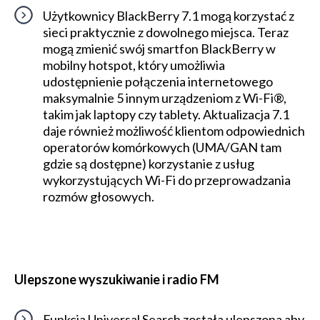
Użytkownicy BlackBerry 7.1 mogą korzystać z
sieci praktycznie z dowolnego miejsca. Teraz
mogą zmienić swój smartfon BlackBerry w
mobilny hotspot, który umożliwia
udostępnienie połączenia internetowego
maksymalnie 5 innym urządzeniom z Wi-Fi®,
takim jak laptopy czy tablety. Aktualizacja 7.1
daje również możliwość klientom odpowiednich
operatorów komórkowych (UMA/GAN tam
gdzie są dostępne) korzystanie z usług
wykorzystujących Wi-Fi do przeprowadzania
rozmów głosowych.
Ulepszone wyszukiwanie i radio FM
Funkcja Universal Search została ulepszona aby