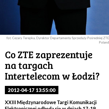
fot. Cezary Terepka, Dyrektor Departamentu Sprzedaży Pośredniej ZTE
Poland
Co ZTE zaprezentuje
na targach
Intertelecom w Łodzi?
2012-04-17 13:55:00
XXIII Międzynarodowe Targi Komunikacji
Elektronicznej odbędą się w dniach 17-19