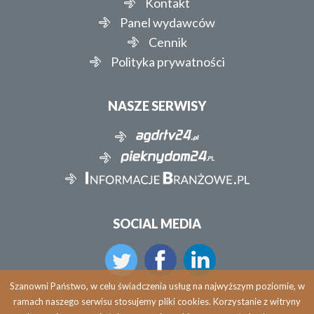
Kontakt
Panel wydawców
Cennik
Polityka prywatności
NASZE SERWISY
SOCIAL MEDIA
Szanowni Państwo, w celu świadczenia usług na najwyższym poziomie, w
ramach naszego serwisu stosujemy pliki cookies. Korzystanie z witryny