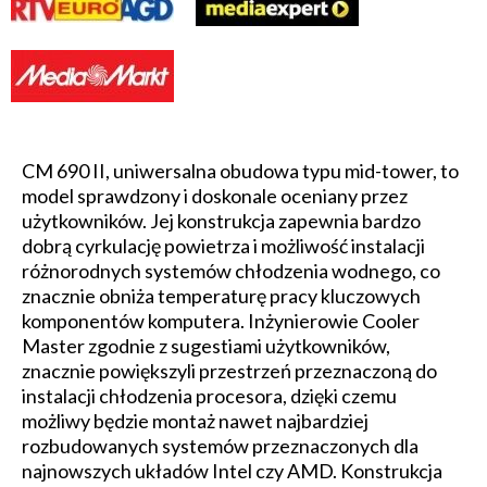
CM 690 II, uniwersalna obudowa typu mid-tower, to
model sprawdzony i doskonale oceniany przez
użytkowników. Jej konstrukcja zapewnia bardzo
dobrą cyrkulację powietrza i możliwość instalacji
różnorodnych systemów chłodzenia wodnego, co
znacznie obniża temperaturę pracy kluczowych
komponentów komputera. Inżynierowie Cooler
Master zgodnie z sugestiami użytkowników,
znacznie powiększyli przestrzeń przeznaczoną do
instalacji chłodzenia procesora, dzięki czemu
możliwy będzie montaż nawet najbardziej
rozbudowanych systemów przeznaczonych dla
najnowszych układów Intel czy AMD. Konstrukcja