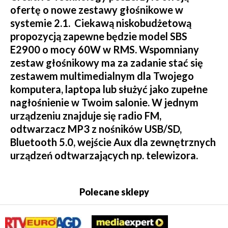
ofertę o nowe zestawy głośnikowe w
systemie 2.1. Ciekawą niskobudżetową
propozycją zapewne będzie model SBS
E2900 o mocy 60W w RMS. Wspomniany
zestaw głośnikowy ma za zadanie stać się
zestawem multimedialnym dla Twojego
komputera, laptopa lub służyć jako zupełne
nagłośnienie w Twoim salonie. W jednym
urządzeniu znajduje się radio FM,
odtwarzacz MP3 z nośników USB/SD,
Bluetooth 5.0, wejście Aux dla zewnętrznych
urządzeń odtwarzających np. telewizora.
Polecane sklepy