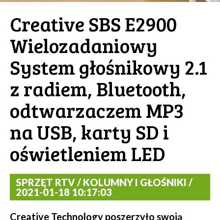
Creative SBS E2900
Wielozadaniowy
System głośnikowy 2.1
z radiem, Bluetooth,
odtwarzaczem MP3
na USB, karty SD i
oświetleniem LED
SPRZĘT RTV / KOLUMNY I GŁOŚNIKI /
2021-01-18 10:17:03
Creative Technology poszerzyło swoją