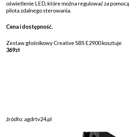
oświetlenie LED, które można regulować za pomocą
pilota zdalnego sterowania.
Cena i dostępność.
Zestaw głośnikowy Creative SBS E2900 kosztuje
369zł
źródło: agdrtv24.pl