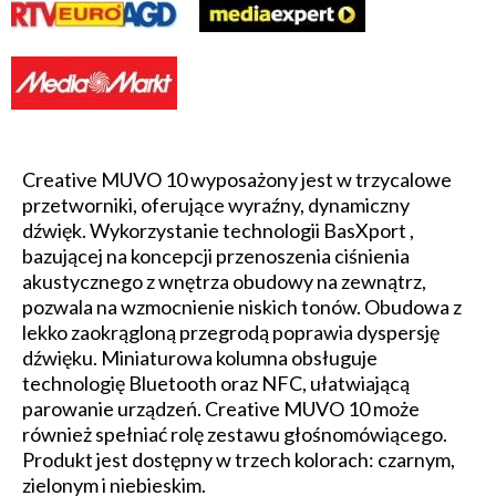
Creative MUVO 10 wyposażony jest w trzycalowe
przetworniki, oferujące wyraźny, dynamiczny
dźwięk. Wykorzystanie technologii BasXport ,
bazującej na koncepcji przenoszenia ciśnienia
akustycznego z wnętrza obudowy na zewnątrz,
pozwala na wzmocnienie niskich tonów. Obudowa z
lekko zaokrągloną przegrodą poprawia dyspersję
dźwięku. Miniaturowa kolumna obsługuje
technologię Bluetooth oraz NFC, ułatwiającą
parowanie urządzeń. Creative MUVO 10 może
również spełniać rolę zestawu głośnomówiącego.
Produkt jest dostępny w trzech kolorach: czarnym,
zielonym i niebieskim.