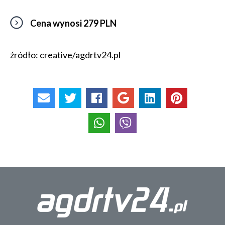
Cena wynosi 279 PLN
źródło: creative/agdrtv24.pl