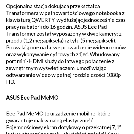
Opcjonalna stacja dokująca przekształca
Transformera w pełnowartościowego notebooka z
klawiaturą QWERTY, wydłużając jednocześnie czas
pracy na baterii do 16 godzin. ASUS Eee Pad
Transformer został wyposażony w dwie kamery: z
przodu (1,2 megapiksela) i z tyłu (5 megapikseli).
Pozwalają one na łatwe prowadzenie wideorozmów
oraz wykonywanie cyfrowych zdjęć. Wbudowany
port mini-HDMI służy do łatwego połączenie z
zewnętrznym wyświetlaczem, umożliwiając
odtwarzanie wideo w pełnej rozdzielczości 1080p
HD.
ASUS Eee Pad MeMO
Eee Pad MeMO to urządzenie mobilne, które
gwarantuje maksymalną elastyczność.
Pojemnościowy ekran dotykowy o przekątnej 7,1”
jest wystarczająco mały, aby tablet zmieścił się w