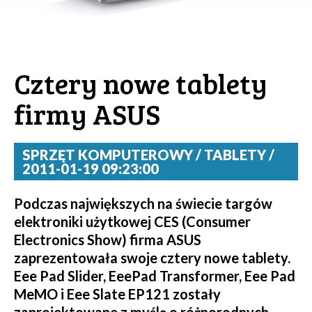
Cztery nowe tablety
firmy ASUS
SPRZĘT KOMPUTEROWY / TABLETY /
2011-01-19 09:23:00
Podczas największych na świecie targów
elektroniki użytkowej CES (Consumer
Electronics Show) firma ASUS
zaprezentowała swoje cztery nowe tablety.
Eee Pad Slider, EeePad Transformer, Eee Pad
MeMO i Eee Slate EP121 zostały
zaprojektowane z myślą o różnorodnych