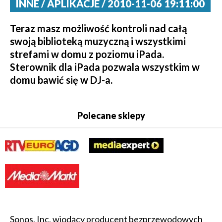
INNE / APLIKACJE / 2010-11-06 19:11:00
Teraz masz możliwość kontroli nad całą
swoją biblioteką muzyczną i wszystkimi
strefami w domu z poziomu iPada.
Sterownik dla iPada pozwala wszystkim w
domu bawić się w DJ-a.
Polecane sklepy
Sonos, Inc, wiodący producent bezprzewodowych