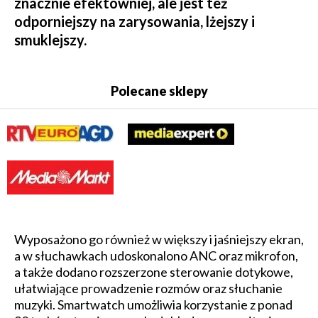
znacznie efektowniej, ale jest też
odporniejszy na zarysowania, lżejszy i
smuklejszy.
Polecane sklepy
Wyposażono go również w większy i jaśniejszy ekran,
a w słuchawkach udoskonalono ANC oraz mikrofon,
a także dodano rozszerzone sterowanie dotykowe,
ułatwiające prowadzenie rozmów oraz słuchanie
muzyki. Smartwatch umożliwia korzystanie z ponad