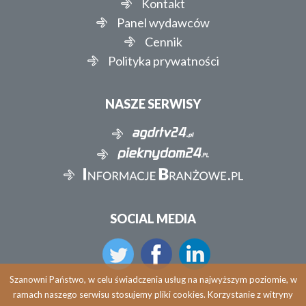
Kontakt
Panel wydawców
Cennik
Polityka prywatności
NASZE SERWISY
SOCIAL MEDIA
Szanowni Państwo, w celu świadczenia usług na najwyższym poziomie, w
ramach naszego serwisu stosujemy pliki cookies. Korzystanie z witryny