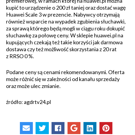
premierowej, w ramach której na huawei.pl można
kupić to urządzenie o 200 zł taniej oraz dostać wagę
Huawei Scale 3 w prezencie. Nabywcy otrzymają
również wsparcie na wypadek zgubienia słuchawki,
za sprawą którego będą mogli w ciągu roku dokupić
słuchawkę za połowę ceny. W sklepie huawei.pl na
kupujących czekają też takie korzyści jak darmowa
dostawa czy też możliwość skorzystania z 20 rat
z RRSO 0 %.
Podane ceny są cenami rekomendowanymi. Oferta
może różnić się w zależności od kanału sprzedaży
oraz może ulec zmianie.
źródło: agdrtv24.pl