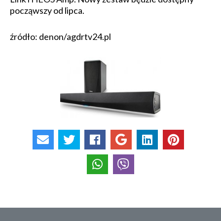
począwszy od lipca.
źródło: denon/agdrtv24.pl