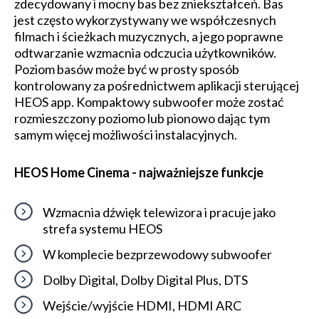
zdecydowany i mocny bas bez zniekształceń. Bas
jest często wykorzystywany we współczesnych
filmach i ścieżkach muzycznych, a jego poprawne
odtwarzanie wzmacnia odczucia użytkowników.
Poziom basów może być w prosty sposób
kontrolowany za pośrednictwem aplikacji sterującej
HEOS app. Kompaktowy subwoofer może zostać
rozmieszczony poziomo lub pionowo dając tym
samym więcej możliwości instalacyjnych.
HEOS Home Cinema - najważniejsze funkcje
Wzmacnia dźwięk telewizora i pracuje jako
strefa systemu HEOS
W komplecie bezprzewodowy subwoofer
Dolby Digital, Dolby Digital Plus, DTS
Wejście/wyjście HDMI, HDMI ARC