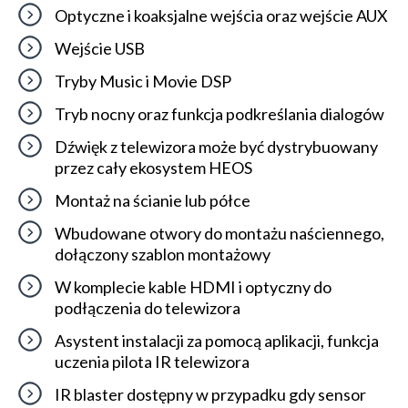
Optyczne i koaksjalne wejścia oraz wejście AUX
Wejście USB
Tryby Music i Movie DSP
Tryb nocny oraz funkcja podkreślania dialogów
Dźwięk z telewizora może być dystrybuowany
przez cały ekosystem HEOS
Montaż na ścianie lub półce
Wbudowane otwory do montażu naściennego,
dołączony szablon montażowy
W komplecie kable HDMI i optyczny do
podłączenia do telewizora
Asystent instalacji za pomocą aplikacji, funkcja
uczenia pilota IR telewizora
IR blaster dostępny w przypadku gdy sensor