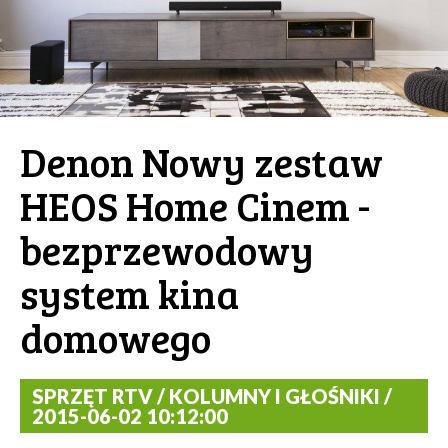
Denon Nowy zestaw
HEOS Home Cinem -
bezprzewodowy
system kina
domowego
SPRZĘT RTV / KOLUMNY I GŁOŚNIKI /
2015-06-02 10:12:00