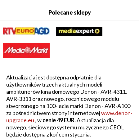
Polecane sklepy
Aktualizacja jest dostępna odpłatnie dla
użytkowników trzech aktualnych modeli
amplitunerów kina domowego Denon - AVR-4311,
AVR-3311 oraz nowego, rocznicowego modelu
stworzonego na 100-lecie marki Denon - AVR-A100
za pośrednictwem strony internetowej
www.denon-
upgrade.eu
, w
cenie 49 EUR.
Aktualizacja dla
nowego, sieciowego systemu muzycznego CEOL
będzie dostępna z końcem stycznia.