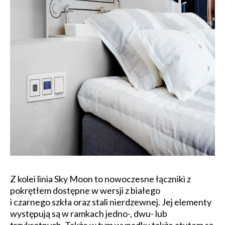
Z kolei linia Sky Moon to nowoczesne łączniki z
pokrętłem dostępne w wersji z białego
i czarnego szkła oraz stali nierdzewnej. Jej elementy
występują są w ramkach jedno-, dwu- lub