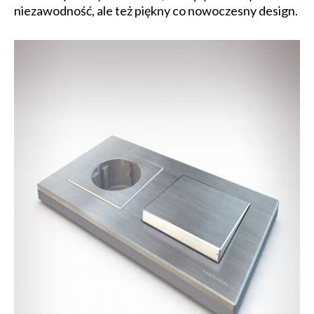
niezawodność, ale też piękny co nowoczesny design.