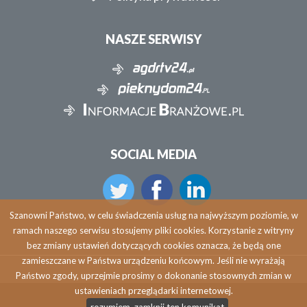
NASZE SERWISY
SOCIAL MEDIA
Szanowni Państwo, w celu świadczenia usług na najwyższym poziomie, w
ramach naszego serwisu stosujemy pliki cookies. Korzystanie z witryny
bez zmiany ustawień dotyczących cookies oznacza, że będą one
zamieszczane w Państwa urządzeniu końcowym. Jeśli nie wyrażają
Państwo zgody, uprzejmie prosimy o dokonanie stosownych zmian w
ustawieniach przeglądarki internetowej.
Copyright © 2026 agdrtv24.pl