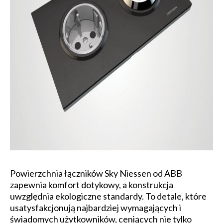
Powierzchnia łączników Sky Niessen od ABB
zapewnia komfort dotykowy, a konstrukcja
uwzględnia ekologiczne standardy. To detale, które
usatysfakcjonują najbardziej wymagających i
świadomych użytkowników, ceniących nie tylko