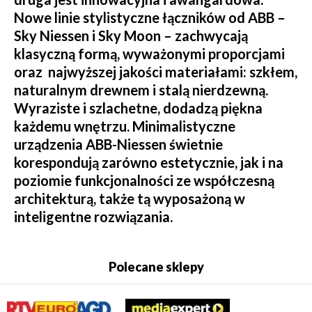
Nowe linie stylistyczne łączników od ABB –
Sky Niessen i Sky Moon – zachwycają
klasyczną formą, wyważonymi proporcjami
oraz najwyższej jakości materiałami: szkłem,
naturalnym drewnem i stalą nierdzewną.
Wyraziste i szlachetne, dodadzą piękna
każdemu wnętrzu. Minimalistyczne
urządzenia ABB-Niessen świetnie
korespondują zarówno estetycznie, jak i na
poziomie funkcjonalności ze współczesną
architekturą, także tą wyposażoną w
inteligentne rozwiązania.
Polecane sklepy