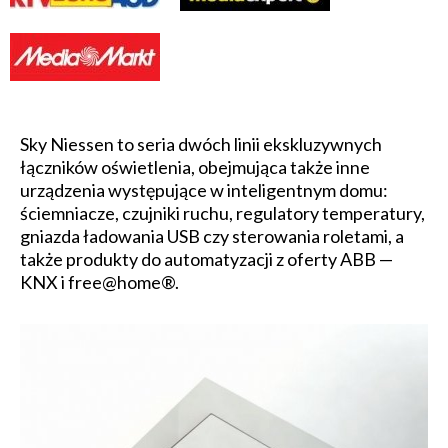
Sky Niessen to seria dwóch linii ekskluzywnych
łączników oświetlenia, obejmująca także inne
urządzenia występujące w inteligentnym domu:
ściemniacze, czujniki ruchu, regulatory temperatury,
gniazda ładowania USB czy sterowania roletami, a
także produkty do automatyzacji z oferty ABB —
KNX i free@home®.