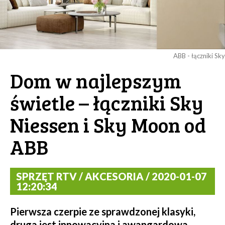
ABB - łączniki Sky
Dom w najlepszym
świetle – łączniki Sky
Niessen i Sky Moon od
ABB
SPRZĘT RTV / AKCESORIA / 2020-01-07
12:20:34
Pierwsza czerpie ze sprawdzonej klasyki,
druga jest innowacyjna i awangardowa.