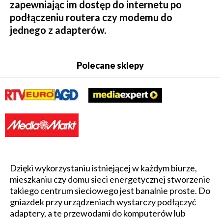
zapewniając im dostęp do internetu po
podłączeniu routera czy modemu do
jednego z adapterów.
Polecane sklepy
Dzięki wykorzystaniu istniejącej w każdym biurze,
mieszkaniu czy domu sieci energetycznej stworzenie
takiego centrum sieciowego jest banalnie proste. Do
gniazdek przy urządzeniach wystarczy podłączyć
adaptery, a te przewodami do komputerów lub