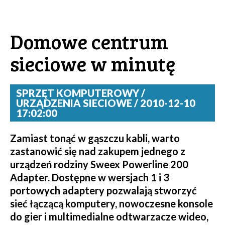
Domowe centrum
sieciowe w minutę
SPRZĘT KOMPUTEROWY /
URZĄDZENIA SIECIOWE / 2010-12-10
17:02:00
Zamiast tonąć w gąszczu kabli, warto
zastanowić się nad zakupem jednego z
urządzeń rodziny Sweex Powerline 200
Adapter. Dostępne w wersjach 1 i 3
portowych adaptery pozwalają stworzyć
sieć łączącą komputery, nowoczesne konsole
do gier i multimedialne odtwarzacze wideo,