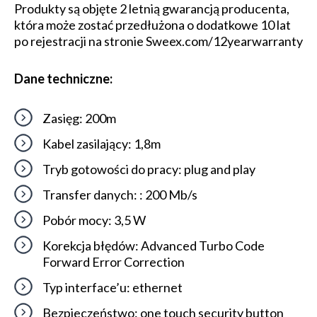
Produkty są objęte 2 letnią gwarancją producenta,
która może zostać przedłużona o dodatkowe 10 lat
po rejestracji na stronie Sweex.com/12yearwarranty
Dane techniczne:
Zasięg: 200m
Kabel zasilający: 1,8m
Tryb gotowości do pracy: plug and play
Transfer danych: : 200 Mb/s
Pobór mocy: 3,5 W
Korekcja błędów: Advanced Turbo Code
Forward Error Correction
Typ interface’u: ethernet
Bezpieczeństwo: one touch security button