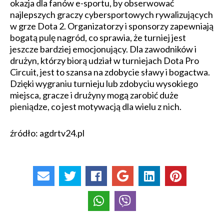
okazja dla fanów e-sportu, by obserwować
najlepszych graczy cybersportowych rywalizujących
w grze Dota 2. Organizatorzy i sponsorzy zapewniają
bogatą pulę nagród, co sprawia, że turniej jest
jeszcze bardziej emocjonujący. Dla zawodników i
drużyn, którzy biorą udział w turniejach Dota Pro
Circuit, jest to szansa na zdobycie sławy i bogactwa.
Dzięki wygraniu turnieju lub zdobyciu wysokiego
miejsca, gracze i drużyny mogą zarobić duże
pieniądze, co jest motywacją dla wielu z nich.
źródło: agdrtv24.pl