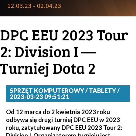
DPC EEU 2023 Tour
2: Division I —
Turniej Dota 2
SPRZĘT KOMPUTEROWY / TABLETY /
2023-03-23 09:51:21
Od 12 marca do 2 kwietnia 2023 roku
odbywa się drugi turniej DPC EEU w 2023
roku, zatytułowany DPC EEU 2023 Tour 2:
Division I. Organizatorem turnieju jest