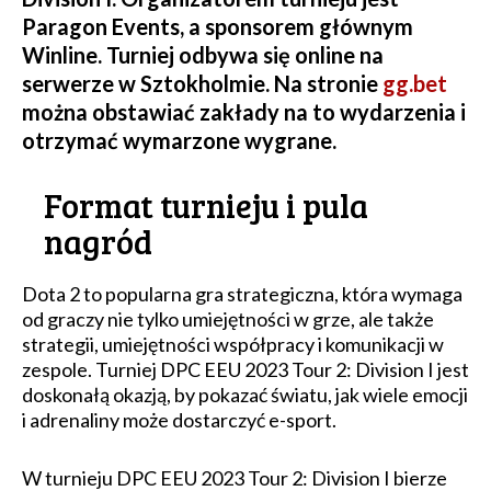
Paragon Events, a sponsorem głównym
Winline. Turniej odbywa się online na
serwerze w Sztokholmie. Na stronie
gg.bet
można obstawiać zakłady na to wydarzenia i
otrzymać wymarzone wygrane.
Format turnieju i pula
nagród
Dota 2 to popularna gra strategiczna, która wymaga
od graczy nie tylko umiejętności w grze, ale także
strategii, umiejętności współpracy i komunikacji w
zespole. Turniej DPC EEU 2023 Tour 2: Division I jest
doskonałą okazją, by pokazać światu, jak wiele emocji
i adrenaliny może dostarczyć e-sport.
W turnieju DPC EEU 2023 Tour 2: Division I bierze