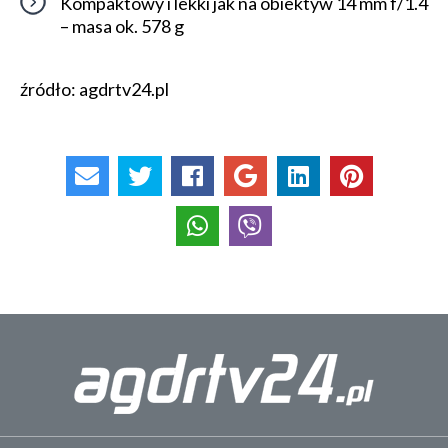
Kompaktowy i lekki jak na obiektyw 14 mm f/1.4
– masa ok. 578 g
źródło: agdrtv24.pl