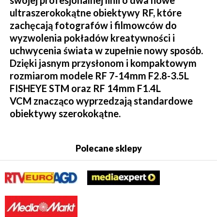
swojej profesjonalnej linii o dwa nowe
ultraszerokokątne obiektywy RF, które
zachęcają fotografów i filmowców do
wyzwolenia pokładów kreatywności i
uchwycenia świata w zupełnie nowy sposób.
Dzięki jasnym przysłonom i kompaktowym
rozmiarom modele RF 7-14mm F2.8-3.5L
FISHEYE STM oraz RF 14mm F1.4L
VCM znacząco wyprzedzają standardowe
obiektywy szerokokątne.
Polecane sklepy