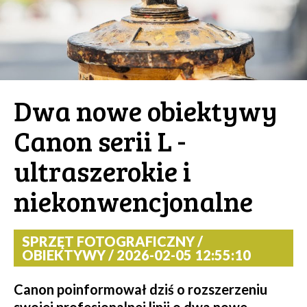
Dwa nowe obiektywy
Canon serii L -
ultraszerokie i
niekonwencjonalne
SPRZĘT FOTOGRAFICZNY /
OBIEKTYWY / 2026-02-05 12:55:10
Canon poinformował dziś o rozszerzeniu