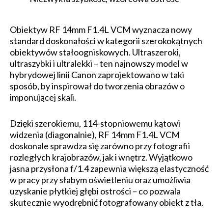
Obiektyw RF 14mm F1.4L VCM wyznacza nowy
standard doskonałości w kategorii szerokokątnych
obiektywów stałoogniskowych. Ultraszeroki,
ultraszybki i ultralekki – ten najnowszy model w
hybrydowej linii Canon zaprojektowano w taki
sposób, by inspirował do tworzenia obrazów o
imponującej skali.
Dzięki szerokiemu, 114-stopniowemu kątowi
widzenia (diagonalnie), RF 14mm F1.4L VCM
doskonale sprawdza się zarówno przy fotografii
rozległych krajobrazów, jak i wnętrz. Wyjątkowo
jasna przysłona f/1.4 zapewnia większą elastyczność
w pracy przy słabym oświetleniu oraz umożliwia
uzyskanie płytkiej głębi ostrości – co pozwala
skutecznie wyodrębnić fotografowany obiekt z tła.