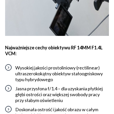
Najważniejsze cechy obiektywu RF 14MM F1.4L
VCM:
Wysokiej jakości prostoliniowy (rectilinear)
ultraszerokokątny obiektyw stałoogniskowy
typu hybrydowego
Jasna przysłona f/1.4 – dla uzyskania płytkiej
głębi ostrości oraz większej swobody pracy
przy słabym oświetleniu
Doskonała ostrość i jakość obrazu w całym