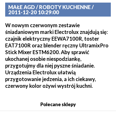
MAŁE AGD / ROBOTY KUCHENNE /
2011-12-20 10:29:00
W nowym czerwonym zestawie
śniadaniowym marki Electrolux znajdują się:
czajnik elektryczny EEWA7100R, toster
EAT7100R oraz blender ręczny UltramixPro
Stick Mixer ESTM6200. Aby sprawić
ukochanej osobie niespodziankę,
przygotujmy dla niej pyszne śniadanie.
Urządzenia Electrolux ułatwią
przygotowanie jedzenia, a ich ciekawy,
czerwony kolor ożywi wystrój kuchni.
Polecane sklepy