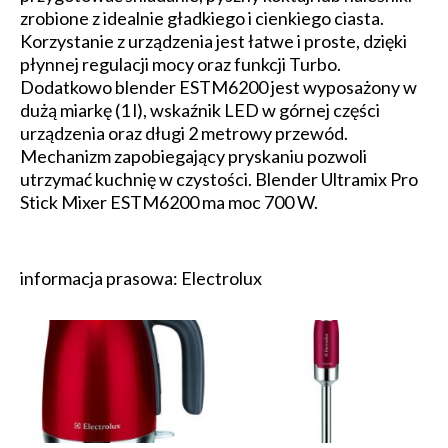
zrobione z idealnie gładkiego i cienkiego ciasta.
Korzystanie z urządzenia jest łatwe i proste, dzięki
płynnej regulacji mocy oraz funkcji Turbo.
Dodatkowo blender ESTM6200 jest wyposażony w
dużą miarkę (1 l), wskaźnik LED w górnej części
urządzenia oraz długi 2 metrowy przewód.
Mechanizm zapobiegający pryskaniu pozwoli
utrzymać kuchnię w czystości. Blender Ultramix Pro
Stick Mixer ESTM6200 ma moc 700 W.
informacja prasowa: Electrolux