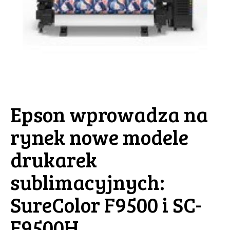
Epson wprowadza na
rynek nowe modele
drukarek
sublimacyjnych:
SureColor F9500 i SC-
F9500H