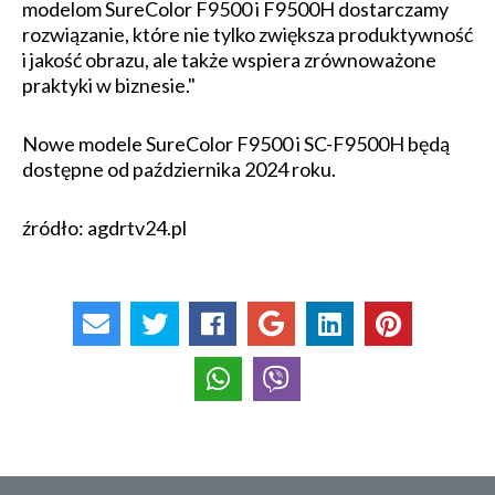
modelom SureColor F9500 i F9500H dostarczamy
rozwiązanie, które nie tylko zwiększa produktywność
i jakość obrazu, ale także wspiera zrównoważone
praktyki w biznesie."
Nowe modele SureColor F9500 i SC-F9500H będą
dostępne od października 2024 roku.
źródło: agdrtv24.pl