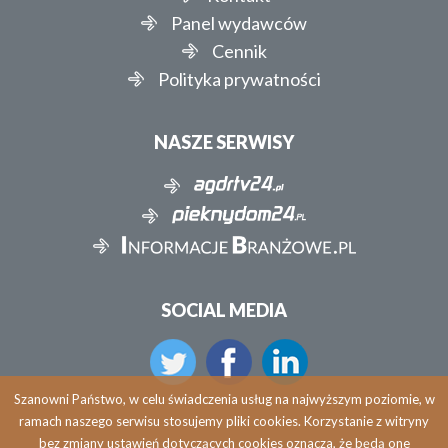
Panel wydawców
Cennik
Polityka prywatności
NASZE SERWISY
SOCIAL MEDIA
Szanowni Państwo, w celu świadczenia usług na najwyższym poziomie, w
ramach naszego serwisu stosujemy pliki cookies. Korzystanie z witryny
bez zmiany ustawień dotyczących cookies oznacza, że będą one