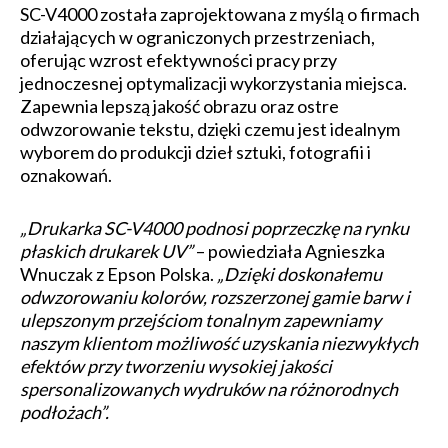
SC-V4000 została zaprojektowana z myślą o firmach
działających w ograniczonych przestrzeniach,
oferując wzrost efektywności pracy przy
jednoczesnej optymalizacji wykorzystania miejsca.
Zapewnia lepszą jakość obrazu oraz ostre
odwzorowanie tekstu, dzięki czemu jest idealnym
wyborem do produkcji dzieł sztuki, fotografii i
oznakowań.
„Drukarka SC-V4000 podnosi poprzeczkę na rynku
płaskich drukarek UV”
– powiedziała Agnieszka
Wnuczak z Epson Polska.
„Dzięki doskonałemu
odwzorowaniu kolorów, rozszerzonej gamie barw i
ulepszonym przejściom tonalnym zapewniamy
naszym klientom możliwość uzyskania niezwykłych
efektów przy tworzeniu wysokiej jakości
spersonalizowanych wydruków na różnorodnych
podłożach”.