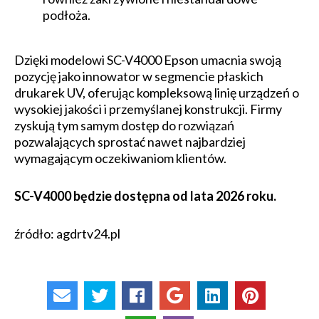
podłoża.
Dzięki modelowi SC-V4000 Epson umacnia swoją
pozycję jako innowator w segmencie płaskich
drukarek UV, oferując kompleksową linię urządzeń o
wysokiej jakości i przemyślanej konstrukcji. Firmy
zyskują tym samym dostęp do rozwiązań
pozwalających sprostać nawet najbardziej
wymagającym oczekiwaniom klientów.
SC-V4000 będzie dostępna od lata 2026 roku.
źródło: agdrtv24.pl