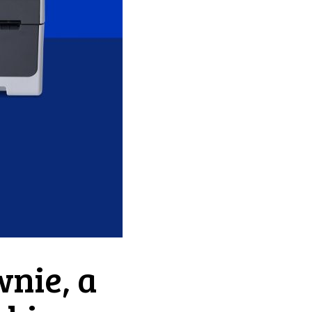
nie, a