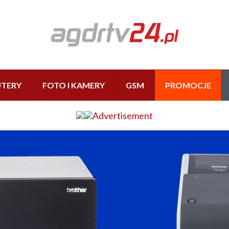
TERY
FOTO I KAMERY
GSM
PROMOCJE