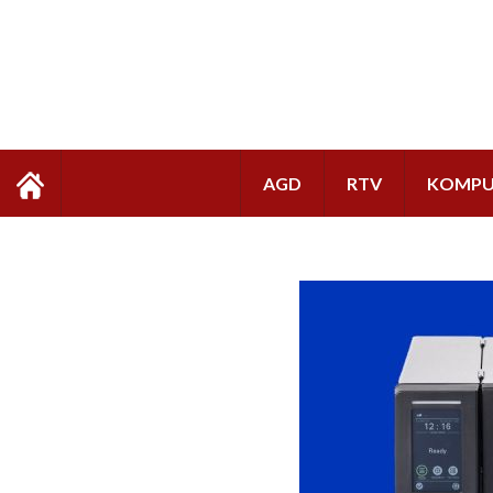
AGD
RTV
KOMPU