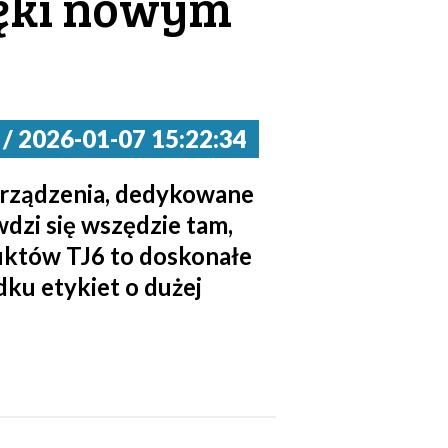
ięki nowym
2026-01-07 15:22:34
 urządzenia, dedykowane
dzi się wszędzie tam,
duktów TJ6 to doskonałe
ku etykiet o dużej