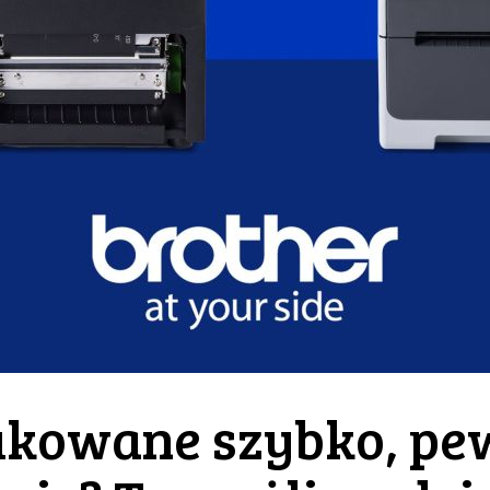
ukowane szybko, pew