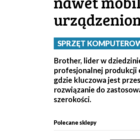
nawet mobil
urządzeniom
SPRZĘT KOMPUTEROWY 
Brother, lider w dziedz
profesjonalnej produkcji
gdzie kluczowa jest prze
rozwiązanie do zastosow
szerokości.
Polecane sklepy