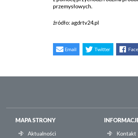
przemysłowych.
źródło: agdrtv24.pl
Email
Twitter
Fac
MAPA STRONY
INFORMACJ
Aktualności
Kontakt