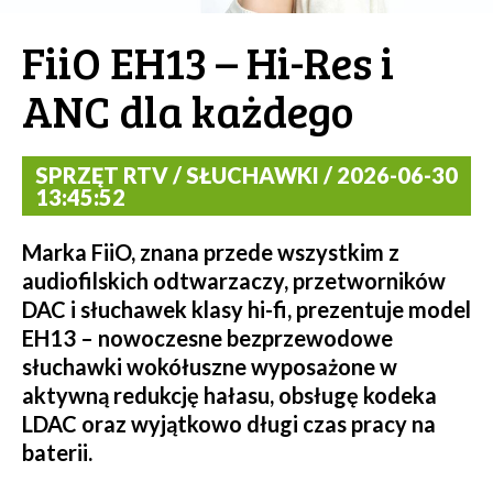
FiiO EH13 – Hi-Res i
ANC dla każdego
SPRZĘT RTV / SŁUCHAWKI / 2026-06-30
13:45:52
Marka FiiO, znana przede wszystkim z
audiofilskich odtwarzaczy, przetworników
DAC i słuchawek klasy hi-fi, prezentuje model
EH13 – nowoczesne bezprzewodowe
słuchawki wokółuszne wyposażone w
aktywną redukcję hałasu, obsługę kodeka
LDAC oraz wyjątkowo długi czas pracy na
baterii.