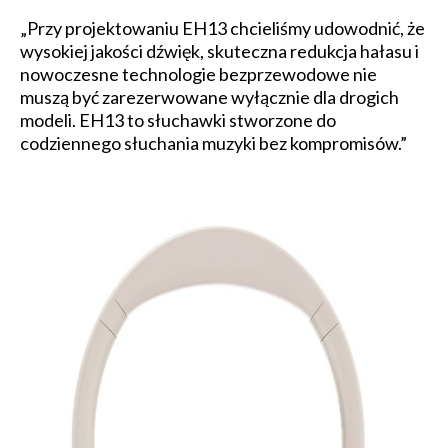
„Przy projektowaniu EH13 chcieliśmy udowodnić, że
wysokiej jakości dźwięk, skuteczna redukcja hałasu i
nowoczesne technologie bezprzewodowe nie
muszą być zarezerwowane wyłącznie dla drogich
modeli. EH13 to słuchawki stworzone do
codziennego słuchania muzyki bez kompromisów.”