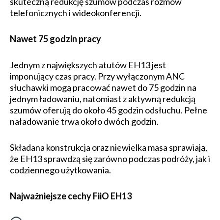
skuteczną redukcję szumów podczas rozmów
telefonicznych i wideokonferencji.
Nawet 75 godzin pracy
Jednym z największych atutów EH13 jest
imponujący czas pracy. Przy wyłączonym ANC
słuchawki mogą pracować nawet do 75 godzin na
jednym ładowaniu, natomiast z aktywną redukcją
szumów oferują do około 45 godzin odsłuchu. Pełne
naładowanie trwa około dwóch godzin.
Składana konstrukcja oraz niewielka masa sprawiają,
że EH13 sprawdzą się zarówno podczas podróży, jak i
codziennego użytkowania.
Najważniejsze cechy FiiO EH13