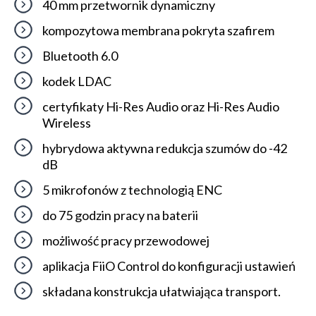
40 mm przetwornik dynamiczny
kompozytowa membrana pokryta szafirem
Bluetooth 6.0
kodek LDAC
certyfikaty Hi-Res Audio oraz Hi-Res Audio
Wireless
hybrydowa aktywna redukcja szumów do -42
dB
5 mikrofonów z technologią ENC
do 75 godzin pracy na baterii
możliwość pracy przewodowej
aplikacja FiiO Control do konfiguracji ustawień
składana konstrukcja ułatwiająca transport.