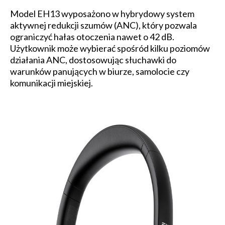
Model EH13 wyposażono w hybrydowy system
aktywnej redukcji szumów (ANC), który pozwala
ograniczyć hałas otoczenia nawet o 42 dB.
Użytkownik może wybierać spośród kilku poziomów
działania ANC, dostosowując słuchawki do
warunków panujących w biurze, samolocie czy
komunikacji miejskiej.