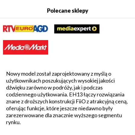
Polecane sklepy
Nowy model został zaprojektowany z myślą o
użytkownikach poszukujących wysokiej jakości
dźwięku zarówno w podróży, jak i podczas
codziennego użytkowania. EH13 łączy rozwiązania
znane z droższych konstrukcji FiiO z atrakcyjną ceną,
oferując funkcje, które jeszcze niedawno były
zarezerwowane dla znacznie wyższego segmentu
rynku.